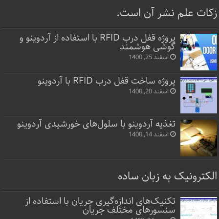
زکات علم نشر آن است.
پروژه قفل‌ درب RFID با استفاده از آردوینو و
گوشی هوشمند
اسفند 25, 1400
پروژه ساخت قفل‌ درب RFID با آردوینو
اسفند 20, 1400
تغذیه آردوینو با سلول‌های خورشیدی آردوینو
اسفند 14, 1400
الکترونیک به زبان ساده
تکنیک‌های اندازه‌گیری جریان با استفاده از
سنسورهای مختلف جریان