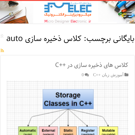
بایگانی برچسب:
کلاس ذخیره سازی auto
کلاس های ذخیره سازی در ++C
آموزش زبان ++C
0