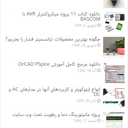
دانلود کتاب 11 پروژه میکروکنترلر AVR با
BASCOM
شهریور 5, 1394
چگونه بهترین محصولات ترانسمیتر فشار را بخریم؟
شهریور 25, 1399
دانلود مرجع کامل آموزش OrCAD PSpice
آذر 18, 1392
انواع اپتوکوپلر و کاربردهای آنها در مدارهای AC و
DC
آبان 20, 1399
پروژه مانيتورينگ دما و رطوبت تحت وب سایت
اسفند 17, 1394