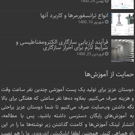
بهمن 24, 1400
انواع ترانسفورمرها و کاربرد آنها
شهریور 10, 1400
فرآیند ارزیابی سازگاری الکترومغناطیسی و
شرایط لازم برای احراز سازگاری
فروردین 23, 1400
حمایت از آموزش‌ها
دوستان عزیز برای تولید یک پست آموزشی چندین نفر ساعت‌ وقت
و هزینه صرف می‌کنیم. بعلاوه ده‌ها نفر ساعتی که هفتگی برای بالا
نگه داشتن وب‌سایت صرف ‌می‌کنیم تا شما دوستان عزیز براحتی
به آموزش‌های رایگان دسترسی داشته باشید. پس با مطالعه،
انتشار لینک‌ آموزش‌ها و کامنت گذاشتن زیر نوشته‌‌ها ما را در این
راه همراهی کنید. همچنین لطفا
اپلیکیشن اندرویدی ما
را هم نصب