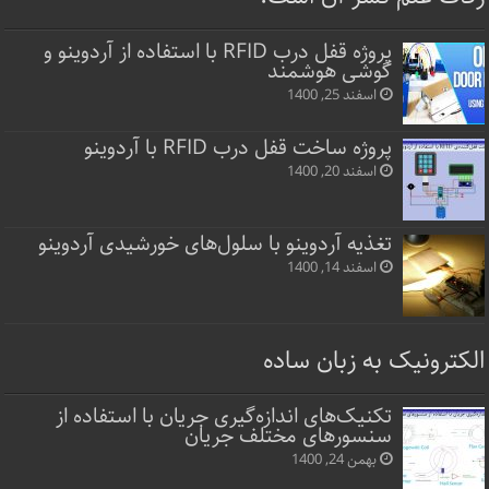
پروژه قفل‌ درب RFID با استفاده از آردوینو و
گوشی هوشمند
اسفند 25, 1400
پروژه ساخت قفل‌ درب RFID با آردوینو
اسفند 20, 1400
تغذیه آردوینو با سلول‌های خورشیدی آردوینو
اسفند 14, 1400
الکترونیک به زبان ساده
تکنیک‌های اندازه‌گیری جریان با استفاده از
سنسورهای مختلف جریان
بهمن 24, 1400