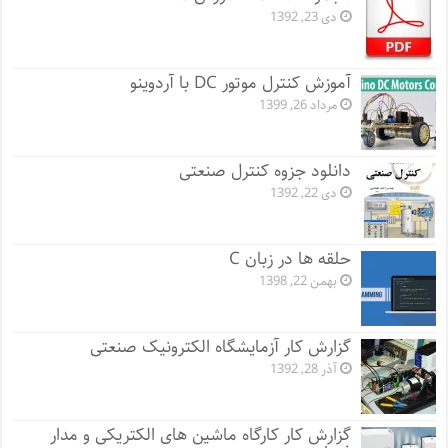
دی 23, 1392
آموزش کنترل موتور DC با آردوینو
مرداد 26, 1399
دانلود جزوه کنترل صنعتی
دی 22, 1392
حلقه ها در زبان C
بهمن 22, 1398
گزارش کار آزمایشگاه الکترونیک صنعتی
آذر 28, 1392
گزارش کار کارگاه ماشین های الکتریکی و مدار