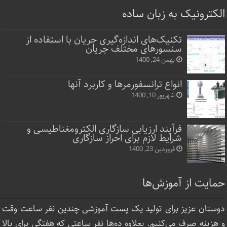
الکترونیک به زبان ساده
تکنیک‌های اندازه‌گیری جریان با استفاده از
سنسورهای مختلف جریان
بهمن 24, 1400
انواع ترانسفورمرها و کاربرد آنها
شهریور 10, 1400
فرآیند ارزیابی سازگاری الکترومغناطیسی و
شرایط لازم برای احراز سازگاری
فروردین 23, 1400
حمایت از آموزش‌ها
دوستان عزیز برای تولید یک پست آموزشی چندین نفر ساعت‌ وقت
و هزینه صرف می‌کنیم. بعلاوه ده‌ها نفر ساعتی که هفتگی برای بالا