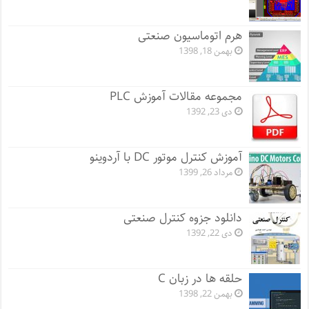
هرم اتوماسیون صنعتی
بهمن 18, 1398
مجموعه مقالات آموزش PLC
دی 23, 1392
آموزش کنترل موتور DC با آردوینو
مرداد 26, 1399
دانلود جزوه کنترل صنعتی
دی 22, 1392
حلقه ها در زبان C
بهمن 22, 1398