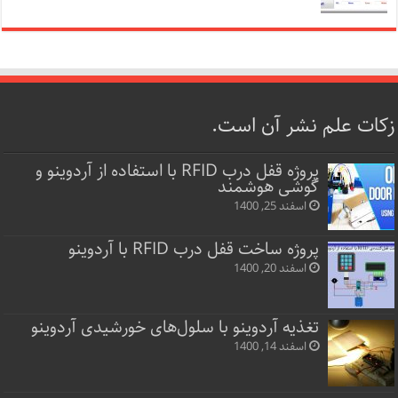
زکات علم نشر آن است.
پروژه قفل‌ درب RFID با استفاده از آردوینو و
گوشی هوشمند
اسفند 25, 1400
پروژه ساخت قفل‌ درب RFID با آردوینو
اسفند 20, 1400
تغذیه آردوینو با سلول‌های خورشیدی آردوینو
اسفند 14, 1400