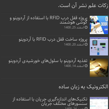
زکات علم نشر آن است.
پروژه قفل‌ درب RFID با استفاده از آردوینو و
گوشی هوشمند
اسفند 25, 1400
پروژه ساخت قفل‌ درب RFID با آردوینو
اسفند 20, 1400
تغذیه آردوینو با سلول‌های خورشیدی آردوینو
اسفند 14, 1400
الکترونیک به زبان ساده
تکنیک‌های اندازه‌گیری جریان با استفاده از
سنسورهای مختلف جریان
بهمن 24, 1400