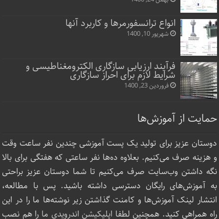
انواع ترانسفورمرها و کاربرد آنها
شهریور 10, 1400
فرآیند ارزیابی سازگاری الکترومغناطیسی و
شرایط لازم برای احراز سازگاری
فروردین 23, 1400
حمایت از آموزش‌ها
دوستان عزیز برای تولید یک پست آموزشی چندین نفر ساعت‌ وقت
و هزینه صرف می‌کنیم. بعلاوه ده‌ها نفر ساعتی که هفتگی برای بالا
نگه داشتن وب‌سایت صرف ‌می‌کنیم تا شما دوستان عزیز براحتی
به آموزش‌های رایگان دسترسی داشته باشید. پس با مطالعه،
انتشار لینک‌ آموزش‌ها و کامنت گذاشتن زیر نوشته‌‌ها ما را در این
راه همراهی کنید. همچنین لطفا
اپلیکیشن اندرویدی ما
را هم نصب