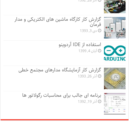
آذر 28, 1392
گزارش کار کارگاه ماشین های الکتریکی و مدار
فرمان
دی 3, 1393
استفاده از IDE آردوینو
آبان 4, 1399
گزارش کار آزمایشگاه مدارهای مجتمع خطی
آذر 26, 1393
برنامه ای جالب برای محاسبات رگولاتور ها
آذر 19, 1392