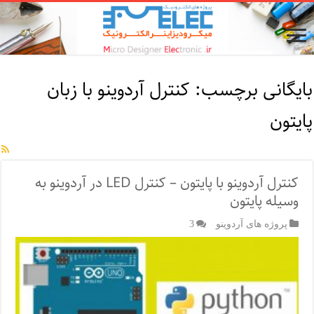
بایگانی برچسب:
کنترل آردوینو با زبان
پایتون
کنترل آردوینو با پایتون – کنترل LED در آردوینو به
وسیله پایتون
پروژه های آردوینو
3