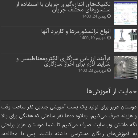
تکنیک‌های اندازه‌گیری جریان با استفاده از
سنسورهای مختلف جریان
بهمن 24, 1400
انواع ترانسفورمرها و کاربرد آنها
شهریور 10, 1400
فرآیند ارزیابی سازگاری الکترومغناطیسی و
شرایط لازم برای احراز سازگاری
فروردین 23, 1400
حمایت از آموزش‌ها
دوستان عزیز برای تولید یک پست آموزشی چندین نفر ساعت‌ وقت
و هزینه صرف می‌کنیم. بعلاوه ده‌ها نفر ساعتی که هفتگی برای بالا
نگه داشتن وب‌سایت صرف ‌می‌کنیم تا شما دوستان عزیز براحتی
به آموزش‌های رایگان دسترسی داشته باشید. پس با مطالعه،