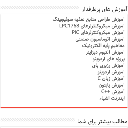
آموزش های پرطرفدار
آموزش طراحی منابع تغذیه سوئیچینگ
آموزش میکروکنترلرهای LPC1768
آموزش میکروکنترلرهای PIC
آموزش اتوماسیون صنعتی
مفاهیم پایه الکترونیک
آموزش آلتیوم دیزاینر
پروژه های آردوینو
آموزش رزبری پای
آموزش آردوینو
آموزش زبان C
آموزش پایتون
آموزش ++C
اینترنت اشیاء
مطالب بیشتر برای شما