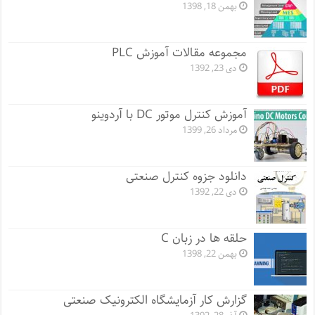
بهمن 18, 1398
مجموعه مقالات آموزش PLC
دی 23, 1392
آموزش کنترل موتور DC با آردوینو
مرداد 26, 1399
دانلود جزوه کنترل صنعتی
دی 22, 1392
حلقه ها در زبان C
بهمن 22, 1398
گزارش کار آزمایشگاه الکترونیک صنعتی