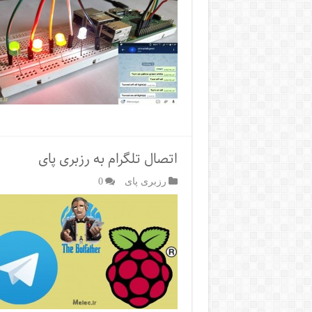
اتصال تلگرام به رزبری پای
رزبری پای
0