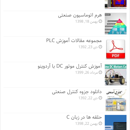
هرم اتوماسیون صنعتی
بهمن 18, 1398
مجموعه مقالات آموزش PLC
دی 23, 1392
آموزش کنترل موتور DC با آردوینو
مرداد 26, 1399
دانلود جزوه کنترل صنعتی
دی 22, 1392
حلقه ها در زبان C
بهمن 22, 1398