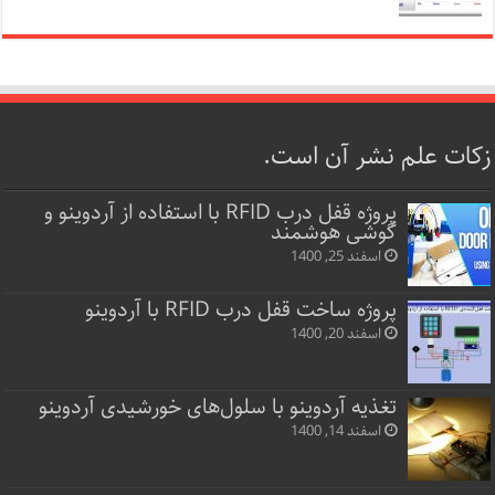
زکات علم نشر آن است.
پروژه قفل‌ درب RFID با استفاده از آردوینو و
گوشی هوشمند
اسفند 25, 1400
پروژه ساخت قفل‌ درب RFID با آردوینو
اسفند 20, 1400
تغذیه آردوینو با سلول‌های خورشیدی آردوینو
اسفند 14, 1400