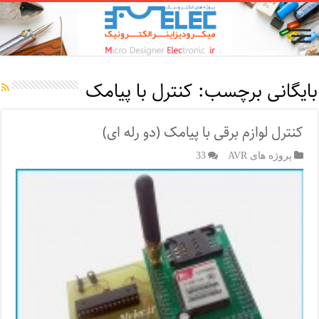
بایگانی برچسب:
کنترل با پیامک
کنترل لوازم برقی با پیامک (دو رله ای)
پروژه های AVR
33