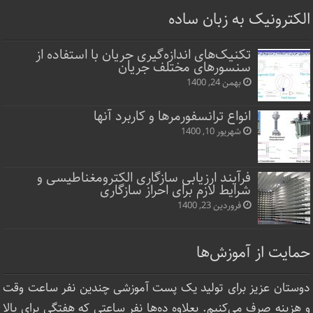
الکترونیک به زبان ساده
تکنیک‌های اندازه‌گیری جریان با استفاده از
سنسورهای مختلف جریان
بهمن 24, 1400
انواع ترانسفورمرها و کاربرد آنها
شهریور 10, 1400
فرآیند ارزیابی سازگاری الکترومغناطیسی و
شرایط لازم برای احراز سازگاری
فروردین 23, 1400
حمایت از آموزش‌ها
دوستان عزیز برای تولید یک پست آموزشی چندین نفر ساعت‌ وقت
و هزینه صرف می‌کنیم. بعلاوه ده‌ها نفر ساعتی که هفتگی برای بالا