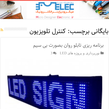
بایگانی برچسب:
کنترل تلویزیون
برنامه ریزی تابلو روان بصورت بی سیم
نورپردازی و پروژه های LED
3