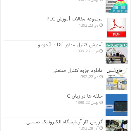
مجموعه مقالات آموزش PLC
دی 23, 1392
آموزش کنترل موتور DC با آردوینو
مرداد 26, 1399
دانلود جزوه کنترل صنعتی
دی 22, 1392
حلقه ها در زبان C
بهمن 22, 1398
گزارش کار آزمایشگاه الکترونیک صنعتی
آذر 28, 1392