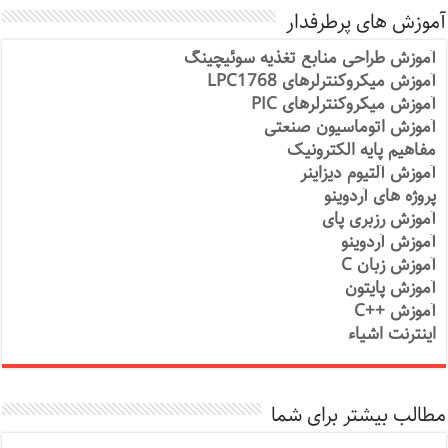
آموزش های پرطرفدار
آموزش طراحی منابع تغذیه سوئیچینگ
آموزش میکروکنترلرهای LPC1768
آموزش میکروکنترلرهای PIC
آموزش اتوماسیون صنعتی
مفاهیم پایه الکترونیک
آموزش آلتیوم دیزاینر
پروژه های آردوینو
آموزش رزبری پای
آموزش آردوینو
آموزش زبان C
آموزش پایتون
آموزش ++C
اینترنت اشیاء
مطالب بیشتر برای شما