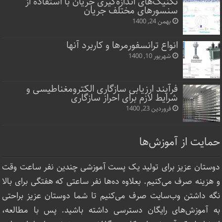
تکنیک‌های اندازه‌گیری جریان با استفاده از
سنسورهای مختلف جریان
بهمن 24, 1400
انواع ترانسفورمرها و کاربرد آنها
شهریور 10, 1400
فرآیند ارزیابی سازگاری الکترومغناطیسی و
شرایط لازم برای احراز سازگاری
فروردین 23, 1400
حمایت از آموزش‌ها
دوستان عزیز برای تولید یک پست آموزشی چندین نفر ساعت‌ وقت
و هزینه صرف می‌کنیم. بعلاوه ده‌ها نفر ساعتی که هفتگی برای بالا
نگه داشتن وب‌سایت صرف ‌می‌کنیم تا شما دوستان عزیز براحتی
به آموزش‌های رایگان دسترسی داشته باشید. پس با مطالعه،