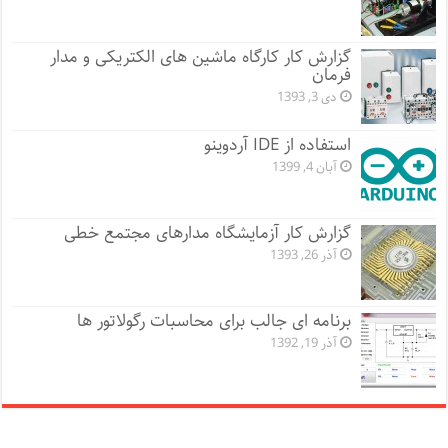
گزارش کار کارگاه ماشین های الکتریکی و مدار
فرمان
دی 3, 1393
استفاده از IDE آردوینو
آبان 4, 1399
گزارش کار آزمایشگاه مدارهای مجتمع خطی
آذر 26, 1393
برنامه ای جالب برای محاسبات رگولاتور ها
آذر 19, 1392