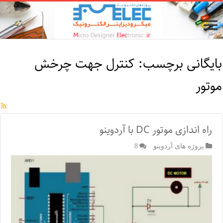
بایگانی برچسب:
کنترل جهت چرخش
موتور
راه اندازی موتور DC با آردوینو
پروژه های آردوینو
8