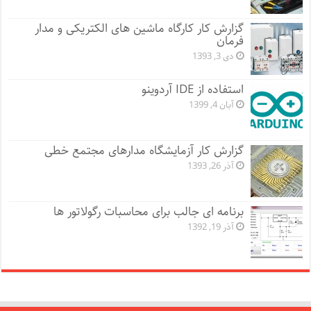
گزارش کار کارگاه ماشین های الکتریکی و مدار
فرمان
دی 3, 1393
استفاده از IDE آردوینو
آبان 4, 1399
گزارش کار آزمایشگاه مدارهای مجتمع خطی
آذر 26, 1393
برنامه ای جالب برای محاسبات رگولاتور ها
آذر 19, 1392