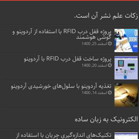
زکات علم نشر آن است.
پروژه قفل‌ درب RFID با استفاده از آردوینو و
گوشی هوشمند
اسفند 25, 1400
پروژه ساخت قفل‌ درب RFID با آردوینو
اسفند 20, 1400
تغذیه آردوینو با سلول‌های خورشیدی آردوینو
اسفند 14, 1400
الکترونیک به زبان ساده
تکنیک‌های اندازه‌گیری جریان با استفاده از