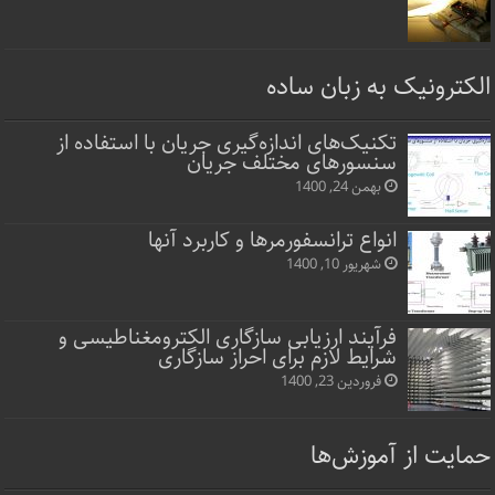
الکترونیک به زبان ساده
تکنیک‌های اندازه‌گیری جریان با استفاده از
سنسورهای مختلف جریان
بهمن 24, 1400
انواع ترانسفورمرها و کاربرد آنها
شهریور 10, 1400
فرآیند ارزیابی سازگاری الکترومغناطیسی و
شرایط لازم برای احراز سازگاری
فروردین 23, 1400
حمایت از آموزش‌ها