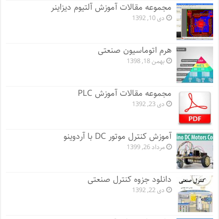
مجموعه مقالات آموزش آلتیوم دیزاینر
دی 10, 1392
هرم اتوماسیون صنعتی
بهمن 18, 1398
مجموعه مقالات آموزش PLC
دی 23, 1392
آموزش کنترل موتور DC با آردوینو
مرداد 26, 1399
دانلود جزوه کنترل صنعتی
دی 22, 1392