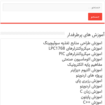
آموزش های پرطرفدار
آموزش طراحی منابع تغذیه سوئیچینگ
آموزش میکروکنترلرهای LPC1768
آموزش میکروکنترلرهای PIC
آموزش اتوماسیون صنعتی
مفاهیم پایه الکترونیک
آموزش آلتیوم دیزاینر
پروژه های آردوینو
آموزش رزبری پای
آموزش آردوینو
آموزش زبان C
آموزش پایتون
آموزش ++C