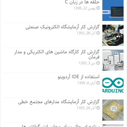
حلقه ها در زبان C
بهمن 22, 1398
گزارش کار آزمایشگاه الکترونیک صنعتی
آذر 28, 1392
گزارش کار کارگاه ماشین های الکتریکی و مدار
فرمان
دی 3, 1393
استفاده از IDE آردوینو
آبان 4, 1399
گزارش کار آزمایشگاه مدارهای مجتمع خطی
آذر 26, 1393
برنامه ای جالب برای محاسبات رگولاتور ها