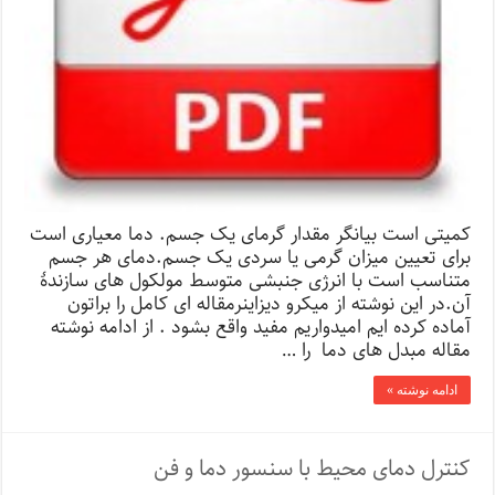
کمیتی است بیانگر مقدار گرمای یک جسم. دما معیاری است
برای تعیین میزان گرمی یا سردی یک جسم.دمای هر جسم
متناسب است با انرژی جنبشی متوسط مولکول های سازندهٔ
آن.در این نوشته از میکرو دیزاینرمقاله ای کامل را براتون
آماده کرده ایم امیدواریم مفید واقع بشود . از ادامه نوشته
مقاله مبدل های دما را …
ادامه نوشته »
کنترل دمای محیط با سنسور دما و فن