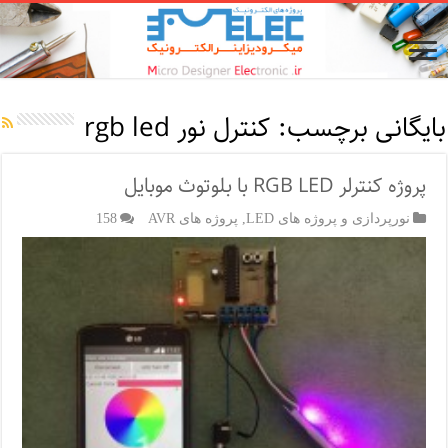
بایگانی برچسب:
کنترل نور rgb led
پروژه کنترلر RGB LED با بلوتوث موبایل
نورپردازی و پروژه های LED
,
پروژه های AVR
158