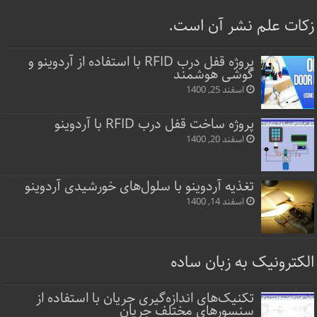
زکات علم نشر آن است.
پروژه قفل‌ درب RFID با استفاده از آردوینو و
گوشی هوشمند
اسفند 25, 1400
پروژه ساخت قفل‌ درب RFID با آردوینو
اسفند 20, 1400
تغذیه آردوینو با سلول‌های خورشیدی آردوینو
اسفند 14, 1400
الکترونیک به زبان ساده
تکنیک‌های اندازه‌گیری جریان با استفاده از
سنسورهای مختلف جریان