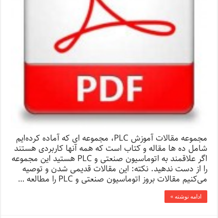
مجموعه مقالات آموزش PLC، مجموعه ای که آماده کرده‌ایم
شامل ده ها مقاله و کتاب است که همه آنها کاربردی هستند
اگر علاقمند به اتوماسیون صنعتی و PLC هستید این مجموعه
را از دست ندهید. نکته: این مقالات قدیمی شدن و توصیه
می‌کنیم مقالات بروز اتوماسیون صنعتی و PLC را مطالعه …
ادامه نوشته »