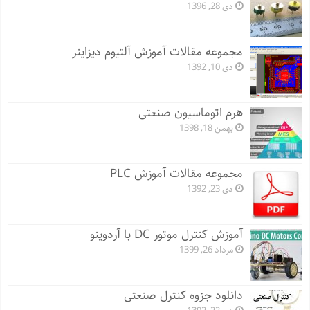
دی 28, 1396
مجموعه مقالات آموزش آلتیوم دیزاینر
دی 10, 1392
هرم اتوماسیون صنعتی
بهمن 18, 1398
مجموعه مقالات آموزش PLC
دی 23, 1392
آموزش کنترل موتور DC با آردوینو
مرداد 26, 1399
دانلود جزوه کنترل صنعتی