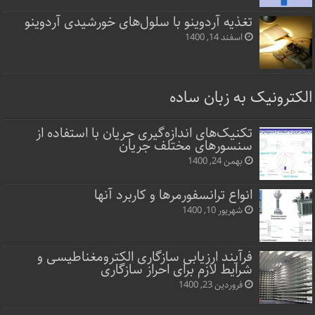
تغذیه آردوینو با سلول‌های خورشیدی آردوینو
اسفند 14, 1400
الکترونیک به زبان ساده
تکنیک‌های اندازه‌گیری جریان با استفاده از
سنسورهای مختلف جریان
بهمن 24, 1400
انواع ترانسفورمرها و کاربرد آنها
شهریور 10, 1400
فرآیند ارزیابی سازگاری الکترومغناطیسی و
شرایط لازم برای احراز سازگاری
فروردین 23, 1400