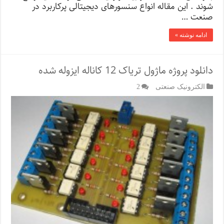
شوند . این مقاله انواع سنسورهای دیجیتالی پرکاربرد در
صنعت …
ادامه نوشته »
دانلود پروژه ماژول تریاک 12 کاناله ایزوله شده
الکترونیک صنعتی
2