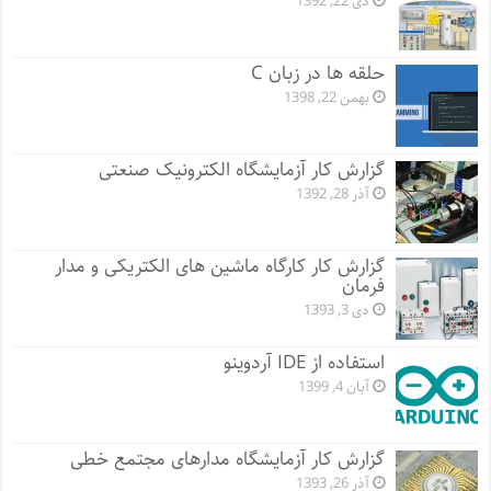
دی 22, 1392
حلقه ها در زبان C
بهمن 22, 1398
گزارش کار آزمایشگاه الکترونیک صنعتی
آذر 28, 1392
گزارش کار کارگاه ماشین های الکتریکی و مدار
فرمان
دی 3, 1393
استفاده از IDE آردوینو
آبان 4, 1399
گزارش کار آزمایشگاه مدارهای مجتمع خطی
آذر 26, 1393