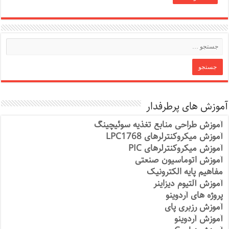
آموزش های پرطرفدار
آموزش طراحی منابع تغذیه سوئیچینگ
آموزش میکروکنترلرهای LPC1768
آموزش میکروکنترلرهای PIC
آموزش اتوماسیون صنعتی
مفاهیم پایه الکترونیک
آموزش آلتیوم دیزاینر
پروژه های آردوینو
آموزش رزبری پای
آموزش آردوینو