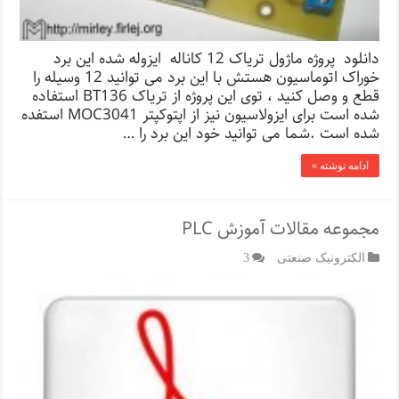
دانلود پروژه ماژول تریاک 12 کاناله ایزوله شده این برد
خوراک اتوماسیون هستش با این برد می توانید 12 وسیله را
قطع و وصل کنید ، توی این پروژه از تریاک BT136 استفاده
شده است برای ایزولاسیون نیز از اپتوکپتر MOC3041 استفده
شده است .شما می توانید خود این برد را …
ادامه نوشته »
مجموعه مقالات آموزش PLC
الکترونیک صنعتی
3