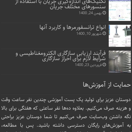
تکنیک‌های اندازه‌گیری جریان با استفاده از
سنسورهای مختلف جریان
بهمن 24, 1400
انواع ترانسفورمرها و کاربرد آنها
شهریور 10, 1400
فرآیند ارزیابی سازگاری الکترومغناطیسی و
شرایط لازم برای احراز سازگاری
فروردین 23, 1400
حمایت از آموزش‌ها
دوستان عزیز برای تولید یک پست آموزشی چندین نفر ساعت‌ وقت
و هزینه صرف می‌کنیم. بعلاوه ده‌ها نفر ساعتی که هفتگی برای بالا
نگه داشتن وب‌سایت صرف ‌می‌کنیم تا شما دوستان عزیز براحتی
به آموزش‌های رایگان دسترسی داشته باشید. پس با مطالعه،