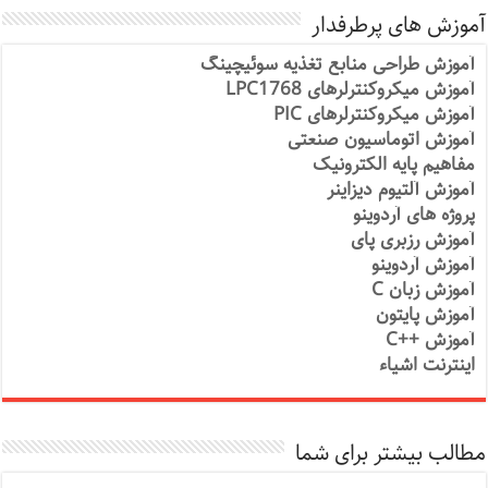
آموزش های پرطرفدار
آموزش طراحی منابع تغذیه سوئیچینگ
آموزش میکروکنترلرهای LPC1768
آموزش میکروکنترلرهای PIC
آموزش اتوماسیون صنعتی
مفاهیم پایه الکترونیک
آموزش آلتیوم دیزاینر
پروژه های آردوینو
آموزش رزبری پای
آموزش آردوینو
آموزش زبان C
آموزش پایتون
آموزش ++C
اینترنت اشیاء
مطالب بیشتر برای شما