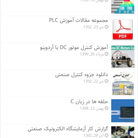
بهمن 18, 1398
مجموعه مقالات آموزش PLC
دی 23, 1392
آموزش کنترل موتور DC با آردوینو
مرداد 26, 1399
دانلود جزوه کنترل صنعتی
دی 22, 1392
حلقه ها در زبان C
بهمن 22, 1398
گزارش کار آزمایشگاه الکترونیک صنعتی
آذر 28, 1392