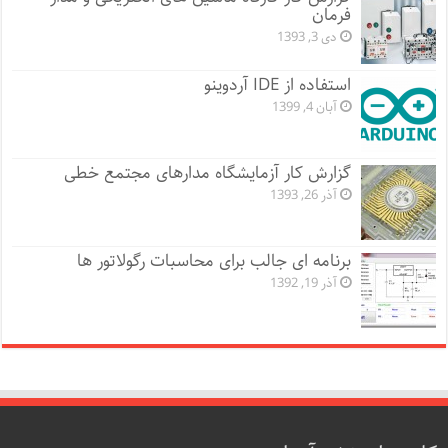
فرمان
دی 3, 1393
استفاده از IDE آردوینو
آبان 4, 1399
گزارش کار آزمایشگاه مدارهای مجتمع خطی
آذر 26, 1393
برنامه ای جالب برای محاسبات رگولاتور ها
آذر 19, 1392