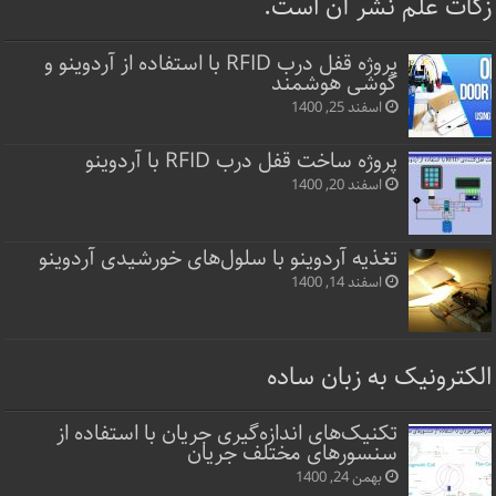
زکات علم نشر آن است.
پروژه قفل‌ درب RFID با استفاده از آردوینو و
گوشی هوشمند
اسفند 25, 1400
پروژه ساخت قفل‌ درب RFID با آردوینو
اسفند 20, 1400
تغذیه آردوینو با سلول‌های خورشیدی آردوینو
اسفند 14, 1400
الکترونیک به زبان ساده
تکنیک‌های اندازه‌گیری جریان با استفاده از
سنسورهای مختلف جریان
بهمن 24, 1400