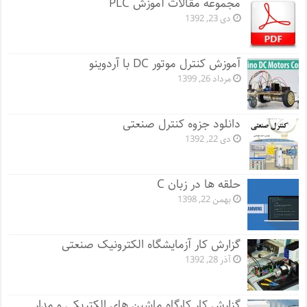
مجموعه مقالات آموزش PLC
دی 23, 1392
آموزش کنترل موتور DC با آردوینو
مرداد 26, 1399
دانلود جزوه کنترل صنعتی
دی 22, 1392
حلقه ها در زبان C
بهمن 22, 1398
گزارش کار آزمایشگاه الکترونیک صنعتی
آذر 28, 1392
گزارش کار کارگاه ماشین های الکتریکی و مدار