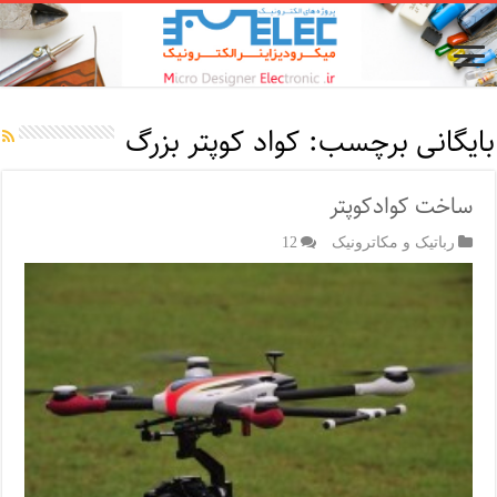
بایگانی برچسب:
کواد کوپتر بزرگ
ساخت کوادکوپتر
رباتیک و مکاترونیک
12