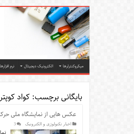
میکروکنترلرها
الکترونیک دیجیتال
نرم افزارها
بایگانی برچسب:
کواد کوپتر
عکس هایی از نمایشگاه ملی حرک
اخبار تکنولوژی و الکترونیک
3
نما