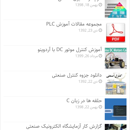
بهمن 18, 1398
مجموعه مقالات آموزش PLC
دی 23, 1392
آموزش کنترل موتور DC با آردوینو
مرداد 26, 1399
دانلود جزوه کنترل صنعتی
دی 22, 1392
حلقه ها در زبان C
بهمن 22, 1398
گزارش کار آزمایشگاه الکترونیک صنعتی