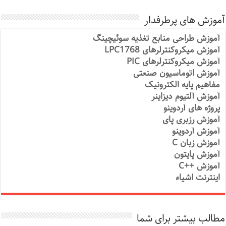
آموزش های پرطرفدار
آموزش طراحی منابع تغذیه سوئیچینگ
آموزش میکروکنترلرهای LPC1768
آموزش میکروکنترلرهای PIC
آموزش اتوماسیون صنعتی
مفاهیم پایه الکترونیک
آموزش آلتیوم دیزاینر
پروژه های آردوینو
آموزش رزبری پای
آموزش آردوینو
آموزش زبان C
آموزش پایتون
آموزش ++C
اینترنت اشیاء
مطالب بیشتر برای شما