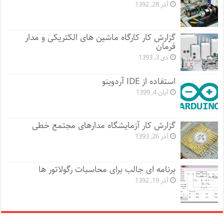
آذر 28, 1392
گزارش کار کارگاه ماشین های الکتریکی و مدار
فرمان
دی 3, 1393
استفاده از IDE آردوینو
آبان 4, 1399
گزارش کار آزمایشگاه مدارهای مجتمع خطی
آذر 26, 1393
برنامه ای جالب برای محاسبات رگولاتور ها
آذر 19, 1392