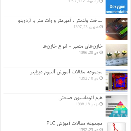
اردیبهشت 12, 1397
ساخت ولتمتر ، آمپرمتر و وات متر با آردوینو
شهریور 23, 1397
خازن‌های متغیر – انواع خازن‌ها
دی 28, 1396
مجموعه مقالات آموزش آلتیوم دیزاینر
دی 10, 1392
هرم اتوماسیون صنعتی
بهمن 18, 1398
مجموعه مقالات آموزش PLC
دی 23, 1392