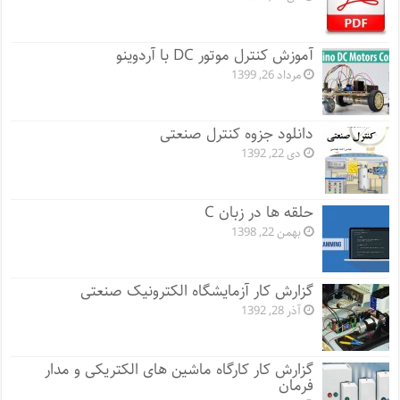
آموزش کنترل موتور DC با آردوینو
مرداد 26, 1399
دانلود جزوه کنترل صنعتی
دی 22, 1392
حلقه ها در زبان C
بهمن 22, 1398
گزارش کار آزمایشگاه الکترونیک صنعتی
آذر 28, 1392
گزارش کار کارگاه ماشین های الکتریکی و مدار
فرمان