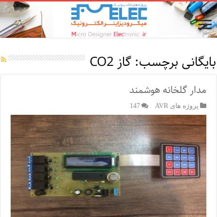
بایگانی برچسب:
گاز CO2
مدار گلخانه هوشمند
پروژه های AVR
147