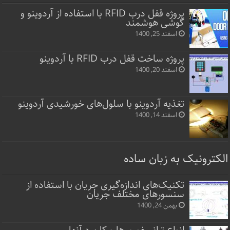
پروژه قفل‌ درب RFID با استفاده از آردوینو و
گوشی هوشمند
اسفند 25, 1400
پروژه ساخت قفل‌ درب RFID با آردوینو
اسفند 20, 1400
تغذیه آردوینو با سلول‌های خورشیدی آردوینو
اسفند 14, 1400
الکترونیک به زبان ساده
تکنیک‌های اندازه‌گیری جریان با استفاده از
سنسورهای مختلف جریان
بهمن 24, 1400