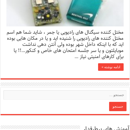
مختل کننده سیگنال های رادیویی یا جمر ، شاید شما هم اسم
مختل کننده های رادیویی را شنیده اید و یا در مکان هایی بوده
اید که با اینکه داخل شهر بوده ولی آنتن دهی نداشت
موبایلتون و یا سر جلسه امتحان های خاص و کنکور…!! یا
برای کارهای امنیتی نیاز …
ادامه نوشته »
آموزش های پرطرفدار