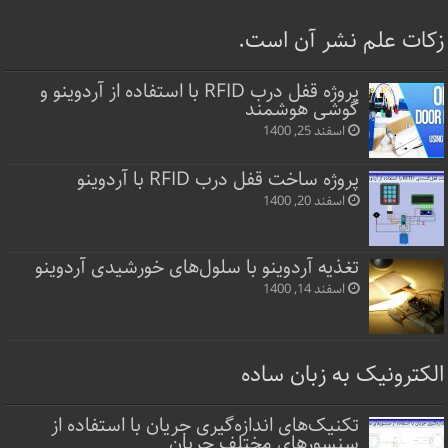
زکات علم نشر آن است.
پروژه قفل‌ درب RFID با استفاده از آردوینو و
گوشی هوشمند
اسفند 25, 1400
پروژه ساخت قفل‌ درب RFID با آردوینو
اسفند 20, 1400
تغذیه آردوینو با سلول‌های خورشیدی آردوینو
اسفند 14, 1400
الکترونیک به زبان ساده
تکنیک‌های اندازه‌گیری جریان با استفاده از
سنسورهای مختلف جریان