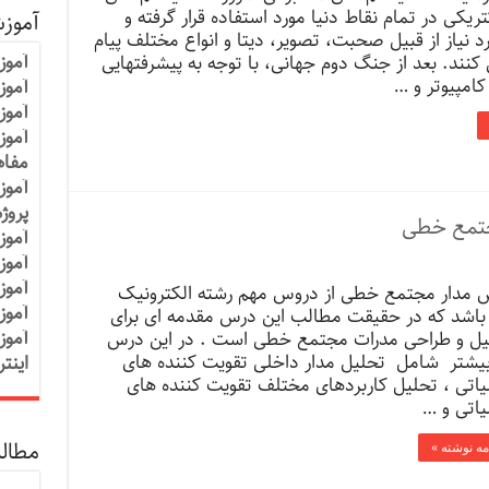
ریکی در تمام نقاط دنیا مورد استفاده قرار گرفته و
آموز
د نیاز از قبیل صحبت، تصویر، دیتا و انواع مختلف پیام
آموز
 کنند. بعد از جنگ دوم جهانی، با توجه به پیشرفتهایی
کامپیوتر و …
آموزش
آموز
آموز
مفاه
آموز
پروژ
جتمع خطی
آموز
آموز
آموز
 مدار مجتمع خطی از دروس مهم رشته الکترونیک
آموز
باشد که در حقیقت مطالب این درس مقدمه ای برای
آموز
یل و طراحی مدرات مجتمع خطی است . در این درس
بیشتر شامل تحلیل مدار داخلی تقویت کننده های
اینت
یاتی ، تحلیل کاربردهای مختلف تقویت کننده های
یاتی و …
مطالب
مه نوشته »