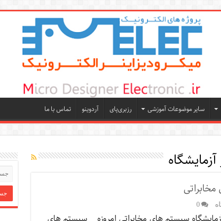
سایر موضوعات آموزشی
رزبری‌پای
آردوینو
تماس با ما
آزمایشگاه
مخابراتی
ه
0
آزمایشگاه سیستم های مخابراتی امروزه سیستم های