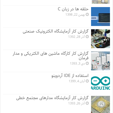
حلقه ها در زبان C
بهمن 22, 1398
گزارش کار آزمایشگاه الکترونیک صنعتی
آذر 28, 1392
گزارش کار کارگاه ماشین های الکتریکی و مدار
فرمان
دی 3, 1393
استفاده از IDE آردوینو
آبان 4, 1399
گزارش کار آزمایشگاه مدارهای مجتمع خطی
آذر 26, 1393