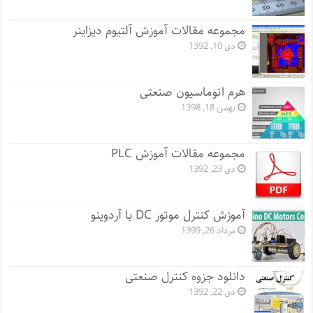
مجموعه مقالات آموزش آلتیوم دیزاینر
دی 10, 1392
هرم اتوماسیون صنعتی
بهمن 18, 1398
مجموعه مقالات آموزش PLC
دی 23, 1392
آموزش کنترل موتور DC با آردوینو
مرداد 26, 1399
دانلود جزوه کنترل صنعتی
دی 22, 1392