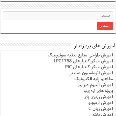
آموزش های پرطرفدار
آموزش طراحی منابع تغذیه سوئیچینگ
آموزش میکروکنترلرهای LPC1768
آموزش میکروکنترلرهای PIC
آموزش اتوماسیون صنعتی
مفاهیم پایه الکترونیک
آموزش آلتیوم دیزاینر
پروژه های آردوینو
آموزش رزبری پای
آموزش آردوینو
آموزش زبان C
آموزش پایتون