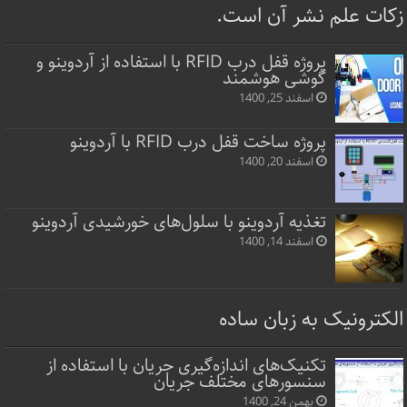
زکات علم نشر آن است.
پروژه قفل‌ درب RFID با استفاده از آردوینو و
گوشی هوشمند
اسفند 25, 1400
پروژه ساخت قفل‌ درب RFID با آردوینو
اسفند 20, 1400
تغذیه آردوینو با سلول‌های خورشیدی آردوینو
اسفند 14, 1400
الکترونیک به زبان ساده
تکنیک‌های اندازه‌گیری جریان با استفاده از
سنسورهای مختلف جریان
بهمن 24, 1400