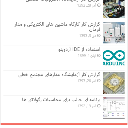
آذر 28, 1392
گزارش کار کارگاه ماشین های الکتریکی و مدار
فرمان
دی 3, 1393
استفاده از IDE آردوینو
آبان 4, 1399
گزارش کار آزمایشگاه مدارهای مجتمع خطی
آذر 26, 1393
برنامه ای جالب برای محاسبات رگولاتور ها
آذر 19, 1392