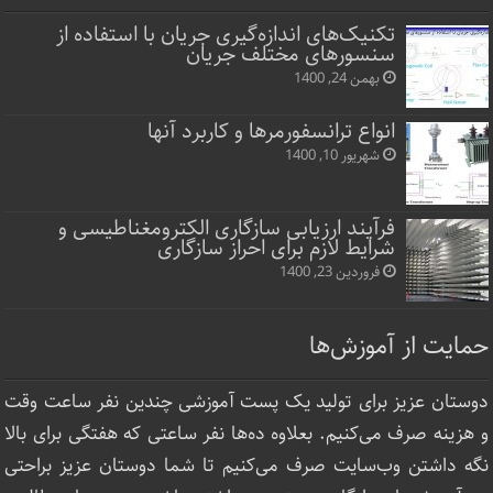
تکنیک‌های اندازه‌گیری جریان با استفاده از
سنسورهای مختلف جریان
بهمن 24, 1400
انواع ترانسفورمرها و کاربرد آنها
شهریور 10, 1400
فرآیند ارزیابی سازگاری الکترومغناطیسی و
شرایط لازم برای احراز سازگاری
فروردین 23, 1400
حمایت از آموزش‌ها
دوستان عزیز برای تولید یک پست آموزشی چندین نفر ساعت‌ وقت
و هزینه صرف می‌کنیم. بعلاوه ده‌ها نفر ساعتی که هفتگی برای بالا
نگه داشتن وب‌سایت صرف ‌می‌کنیم تا شما دوستان عزیز براحتی