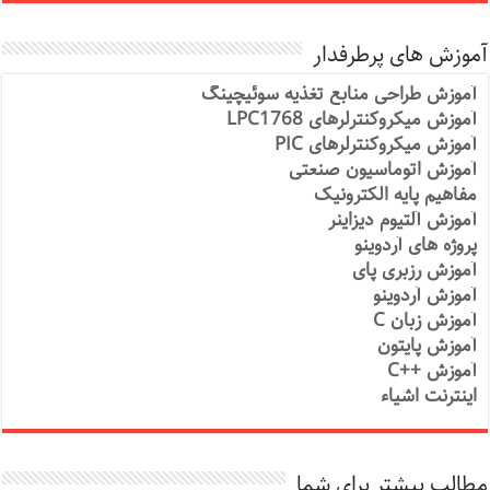
آموزش های پرطرفدار
آموزش طراحی منابع تغذیه سوئیچینگ
آموزش میکروکنترلرهای LPC1768
آموزش میکروکنترلرهای PIC
آموزش اتوماسیون صنعتی
مفاهیم پایه الکترونیک
آموزش آلتیوم دیزاینر
پروژه های آردوینو
آموزش رزبری پای
آموزش آردوینو
آموزش زبان C
آموزش پایتون
آموزش ++C
اینترنت اشیاء
مطالب بیشتر برای شما