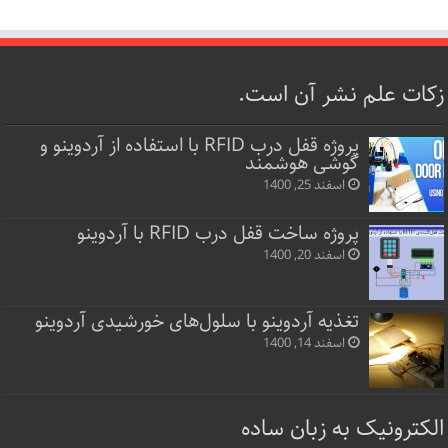
زکات علم نشر آن است.
پروژه قفل‌ درب RFID با استفاده از آردوینو و
گوشی هوشمند
اسفند 25, 1400
پروژه ساخت قفل‌ درب RFID با آردوینو
اسفند 20, 1400
تغذیه آردوینو با سلول‌های خورشیدی آردوینو
اسفند 14, 1400
الکترونیک به زبان ساده