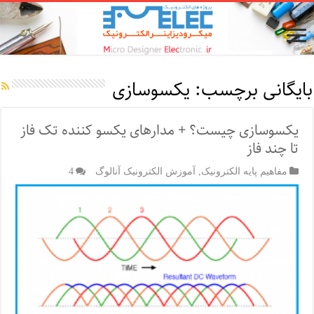
بایگانی برچسب:
یکسوسازی
یکسوسازی چیست؟ + مدارهای یکسو کننده تک فاز
تا چند فاز
مفاهیم پایه الکترونیک
,
آموزش الکترونیک آنالوگ
4