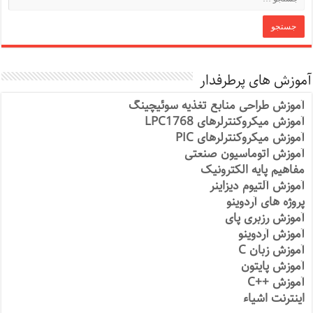
آموزش های پرطرفدار
آموزش طراحی منابع تغذیه سوئیچینگ
آموزش میکروکنترلرهای LPC1768
آموزش میکروکنترلرهای PIC
آموزش اتوماسیون صنعتی
مفاهیم پایه الکترونیک
آموزش آلتیوم دیزاینر
پروژه های آردوینو
آموزش رزبری پای
آموزش آردوینو
آموزش زبان C
آموزش پایتون
آموزش ++C
اینترنت اشیاء