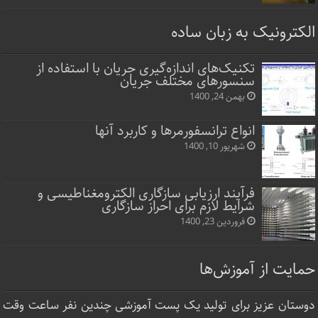
الکترونیک به زبان ساده
تکنیک‌های اندازه‌گیری جریان با استفاده از
سنسورهای مختلف جریان
بهمن 24, 1400
انواع ترانسفورمرها و کاربرد آنها
شهریور 10, 1400
فرآیند ارزیابی سازگاری الکترومغناطیسی و
شرایط لازم برای احراز سازگاری
فروردین 23, 1400
حمایت از آموزش‌ها
دوستان عزیز برای تولید یک پست آموزشی چندین نفر ساعت‌ وقت