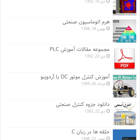
دی 10, 1392
هرم اتوماسیون صنعتی
بهمن 18, 1398
مجموعه مقالات آموزش PLC
دی 23, 1392
آموزش کنترل موتور DC با آردوینو
مرداد 26, 1399
دانلود جزوه کنترل صنعتی
دی 22, 1392
حلقه ها در زبان C
بهمن 22, 1398