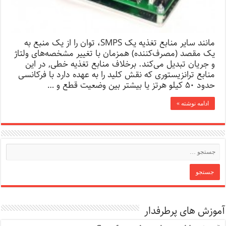
مانند سایر منابع تغذیه یک SMPS، توان را از یک منبع به
یک مقصد (مصرف‌کننده) همزمان با تغییر مشخصه‌های ولتاژ
و جریان تبدیل می‌کند. برخلاف منابع تغذیه خطی, در این
منابع ترانزیستوری که نقش کلید را به عهده دارد با فرکانسی
حدود ۵۰ کیلو هرتز یا بیشتر بین وضعیت قطع و …
ادامه نوشته »
آموزش های پرطرفدار