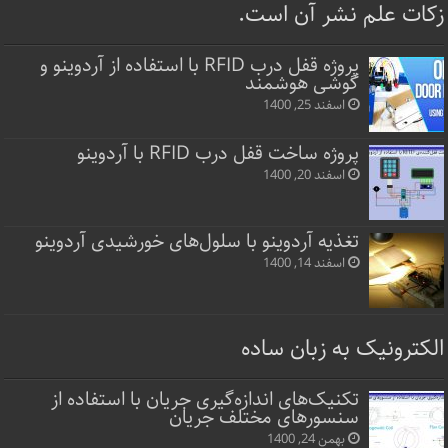
زکات علم نشر آن است.
پروژه قفل‌ درب RFID با استفاده از آردوینو و
گوشی هوشمند
اسفند 25, 1400
پروژه ساخت قفل‌ درب RFID با آردوینو
اسفند 20, 1400
تغذیه آردوینو با سلول‌های خورشیدی آردوینو
اسفند 14, 1400
الکترونیک به زبان ساده
تکنیک‌های اندازه‌گیری جریان با استفاده از
سنسورهای مختلف جریان
بهمن 24, 1400