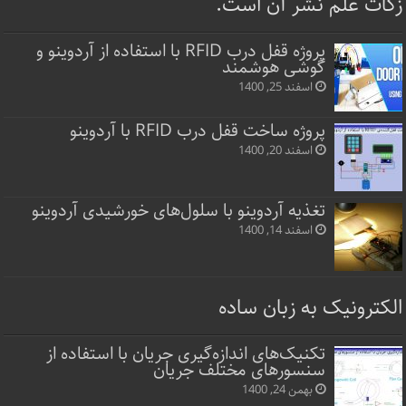
زکات علم نشر آن است.
پروژه قفل‌ درب RFID با استفاده از آردوینو و
گوشی هوشمند
اسفند 25, 1400
پروژه ساخت قفل‌ درب RFID با آردوینو
اسفند 20, 1400
تغذیه آردوینو با سلول‌های خورشیدی آردوینو
اسفند 14, 1400
الکترونیک به زبان ساده
تکنیک‌های اندازه‌گیری جریان با استفاده از
سنسورهای مختلف جریان
بهمن 24, 1400