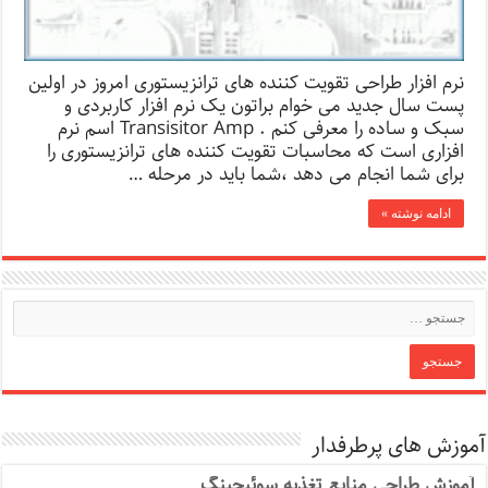
نرم افزار طراحی تقویت کننده های ترانزیستوری امروز در اولین
پست سال جدید می خوام براتون یک نرم افزار کاربردی و
سبک و ساده را معرفی کنم . Transisitor Amp اسم نرم
افزاری است که محاسبات تقویت کننده های ترانزیستوری را
برای شما انجام می دهد ،شما باید در مرحله …
ادامه نوشته »
آموزش های پرطرفدار
آموزش طراحی منابع تغذیه سوئیچینگ