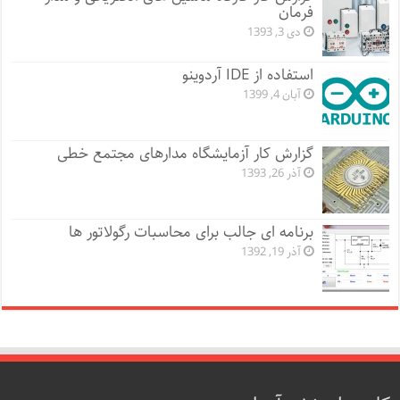
فرمان
دی 3, 1393
استفاده از IDE آردوینو
آبان 4, 1399
گزارش کار آزمایشگاه مدارهای مجتمع خطی
آذر 26, 1393
برنامه ای جالب برای محاسبات رگولاتور ها
آذر 19, 1392