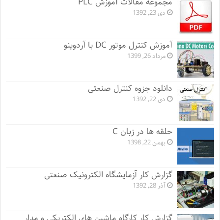
مجموعه مقالات آموزش PLC
دی 23, 1392
آموزش کنترل موتور DC با آردوینو
مرداد 26, 1399
دانلود جزوه کنترل صنعتی
دی 22, 1392
حلقه ها در زبان C
بهمن 22, 1398
گزارش کار آزمایشگاه الکترونیک صنعتی
آذر 28, 1392
گزارش کار کارگاه ماشین های الکتریکی و مدار