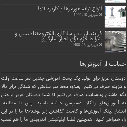
انواع ترانسفورمرها و کاربرد آنها
شهریور 10, 1400
فرآیند ارزیابی سازگاری الکترومغناطیسی و
شرایط لازم برای احراز سازگاری
فروردین 23, 1400
حمایت از آموزش‌ها
دوستان عزیز برای تولید یک پست آموزشی چندین نفر ساعت‌ وقت
و هزینه صرف می‌کنیم. بعلاوه ده‌ها نفر ساعتی که هفتگی برای بالا
نگه داشتن وب‌سایت صرف ‌می‌کنیم تا شما دوستان عزیز براحتی
به آموزش‌های رایگان دسترسی داشته باشید. پس با مطالعه،
انتشار لینک‌ آموزش‌ها و کامنت گذاشتن زیر نوشته‌‌ها ما را در این
راه همراهی کنید. همچنین لطفا
اپلیکیشن اندرویدی ما
را هم نصب