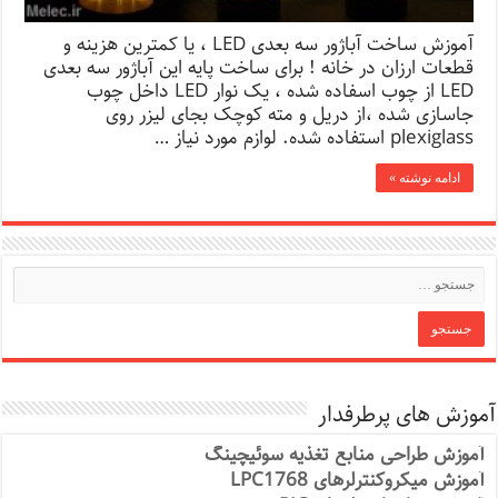
آموزش ساخت آباژور سه بعدی LED ، یا کمترین هزینه و
قطعات ارزان در خانه ! برای ساخت پایه این آباژور سه بعدی
LED از چوب اسفاده شده ، یک نوار LED داخل چوب
جاسازی شده ،از دریل و مته کوچک بجای لیزر روی
plexiglass استفاده شده. لوازم مورد نیاز …
ادامه نوشته »
آموزش های پرطرفدار
آموزش طراحی منابع تغذیه سوئیچینگ
آموزش میکروکنترلرهای LPC1768