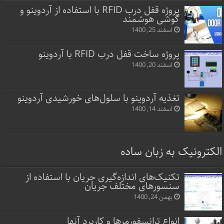
پروژه قفل‌ درب RFID با استفاده از آردوینو و
گوشی هوشمند
اسفند 25, 1400
پروژه ساخت قفل‌ درب RFID با آردوینو
اسفند 20, 1400
تغذیه آردوینو با سلول‌های خورشیدی آردوینو
اسفند 14, 1400
الکترونیک به زبان ساده
تکنیک‌های اندازه‌گیری جریان با استفاده از
سنسورهای مختلف جریان
بهمن 24, 1400
انواع ترانسفورمرها و کاربرد آنها