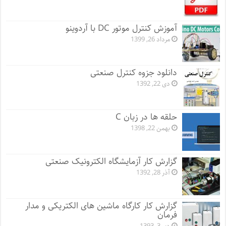
آموزش کنترل موتور DC با آردوینو
مرداد 26, 1399
دانلود جزوه کنترل صنعتی
دی 22, 1392
حلقه ها در زبان C
بهمن 22, 1398
گزارش کار آزمایشگاه الکترونیک صنعتی
آذر 28, 1392
گزارش کار کارگاه ماشین های الکتریکی و مدار
فرمان