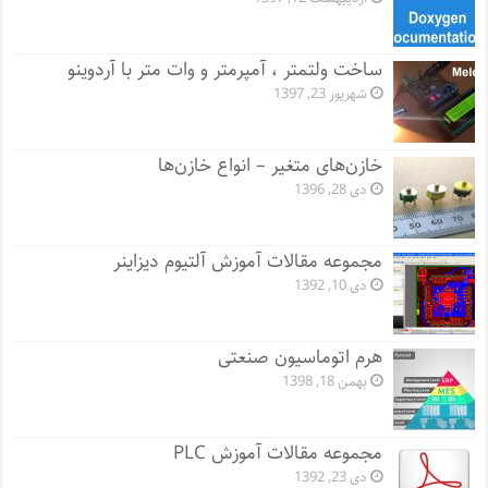
ساخت ولتمتر ، آمپرمتر و وات متر با آردوینو
شهریور 23, 1397
خازن‌های متغیر – انواع خازن‌ها
دی 28, 1396
مجموعه مقالات آموزش آلتیوم دیزاینر
دی 10, 1392
هرم اتوماسیون صنعتی
بهمن 18, 1398
مجموعه مقالات آموزش PLC
دی 23, 1392