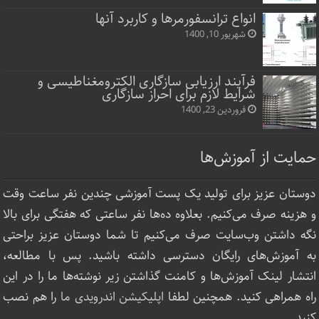
انواع ترانسفورمرها و کاربرد آنها
شهریور 10, 1400
فرآیند ارزیابی سازگاری الکترومغناطیسی و
شرایط لازم برای احراز سازگاری
فروردین 23, 1400
حمایت از آموزش‌ها
دوستان عزیز برای تولید یک پست آموزشی چندین نفر ساعت‌ وقت
و هزینه صرف می‌کنیم. بعلاوه ده‌ها نفر ساعتی که هفتگی برای بالا
نگه داشتن وب‌سایت صرف ‌می‌کنیم تا شما دوستان عزیز براحتی
به آموزش‌های رایگان دسترسی داشته باشید. پس با مطالعه،
انتشار لینک‌ آموزش‌ها و کامنت گذاشتن زیر نوشته‌‌ها ما را در این
راه همراهی کنید. همچنین لطفا
اپلیکیشن اندرویدی ما
را هم نصب
کنید.