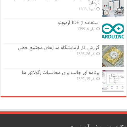
فرمان
دی 3, 1393
استفاده از IDE آردوینو
آبان 4, 1399
گزارش کار آزمایشگاه مدارهای مجتمع خطی
آذر 26, 1393
برنامه ای جالب برای محاسبات رگولاتور ها
آذر 19, 1392