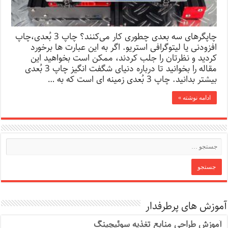
چاپگرهای سه بعدی چطوری کار می‌کنند؟ چاپ 3 بُعدی،چاپ
افزودنی یا لیتوگرافی استریو. اگر به این عبارت ها برخورد
کردید و نظرتان را جلب کردند، ممکن است بخواهید این
مقاله را بخوانید تا درباره دنیای شگفت انگیز چاپ 3 بُعدی
بیشتر بدانید. چاپ 3 بُعدی زمینه ای است که به …
ادامه نوشته »
آموزش های پرطرفدار
آموزش طراحی منابع تغذیه سوئیچینگ