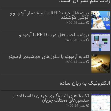
زکات علم نشر آن است.
پروژه قفل‌ درب RFID با استفاده از آردوینو و
گوشی هوشمند
اسفند 25, 1400
پروژه ساخت قفل‌ درب RFID با آردوینو
اسفند 20, 1400
تغذیه آردوینو با سلول‌های خورشیدی آردوینو
اسفند 14, 1400
الکترونیک به زبان ساده
تکنیک‌های اندازه‌گیری جریان با استفاده از
سنسورهای مختلف جریان
بهمن 24, 1400