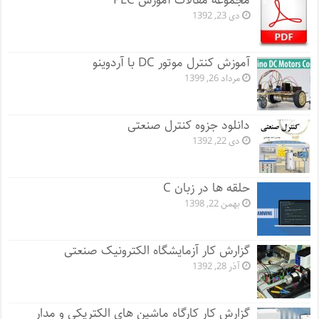
مجموعه مقالات آموزش PLC
دی 23, 1392
آموزش کنترل موتور DC با آردوینو
مرداد 26, 1399
دانلود جزوه کنترل صنعتی
دی 22, 1392
حلقه ها در زبان C
بهمن 22, 1398
گزارش کار آزمایشگاه الکترونیک صنعتی
آذر 28, 1392
گزارش کار کارگاه ماشین های الکتریکی و مدار