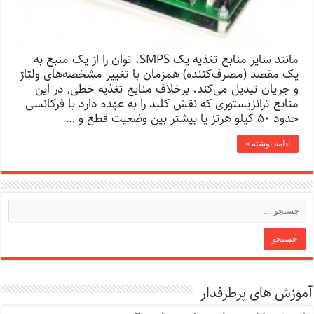
مانند سایر منابع تغذیه یک SMPS، توان را از یک منبع به
یک مقصد (مصرف‌کننده) همزمان با تغییر مشخصه‌های ولتاژ
و جریان تبدیل می‌کند. برخلاف منابع تغذیه خطی, در این
منابع ترانزیستوری که نقش کلید را به عهده دارد با فرکانسی
حدود ۵۰ کیلو هرتز یا بیشتر بین وضعیت قطع و …
ادامه نوشته »
آموزش های پرطرفدار