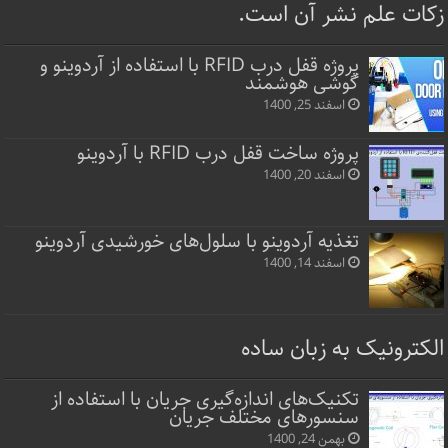
زکات علم نشر آن است.
پروژه قفل‌ درب RFID با استفاده از آردوینو و
گوشی هوشمند
اسفند 25, 1400
پروژه ساخت قفل‌ درب RFID با آردوینو
اسفند 20, 1400
تغذیه آردوینو با سلول‌های خورشیدی آردوینو
اسفند 14, 1400
الکترونیک به زبان ساده
تکنیک‌های اندازه‌گیری جریان با استفاده از
سنسورهای مختلف جریان
بهمن 24, 1400