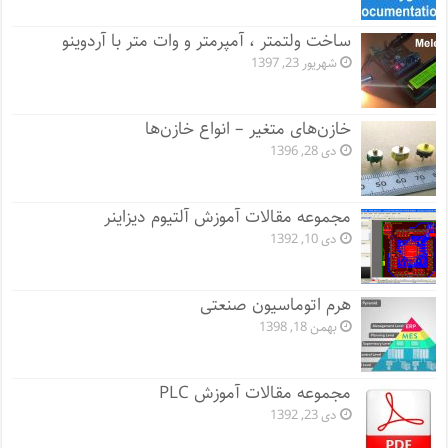
ساخت ولتمتر ، آمپرمتر و وات متر با آردوینو
شهریور 23, 1397
خازن‌های متغیر – انواع خازن‌ها
دی 28, 1396
مجموعه مقالات آموزش آلتیوم دیزاینر
دی 10, 1392
هرم اتوماسیون صنعتی
بهمن 18, 1398
مجموعه مقالات آموزش PLC
دی 23, 1392