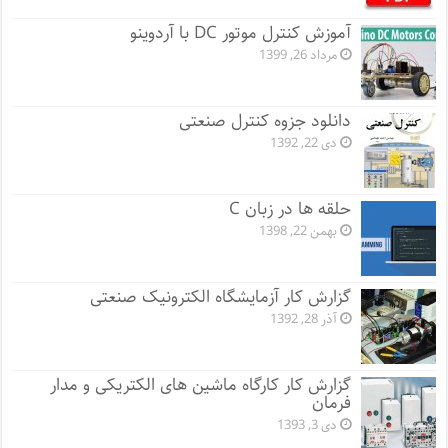
آموزش کنترل موتور DC با آردوینو
مرداد 26, 1399
دانلود جزوه کنترل صنعتی
دی 22, 1392
حلقه ها در زبان C
بهمن 22, 1398
گزارش کار آزمایشگاه الکترونیک صنعتی
آذر 28, 1392
گزارش کار کارگاه ماشین های الکتریکی و مدار
فرمان
دی 3, 1393