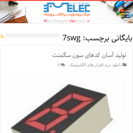
بایگانی برچسب:
7swg
تولید آسان کدهای سون سگمنت
دانلود نرم افزار های الکترونیک
0