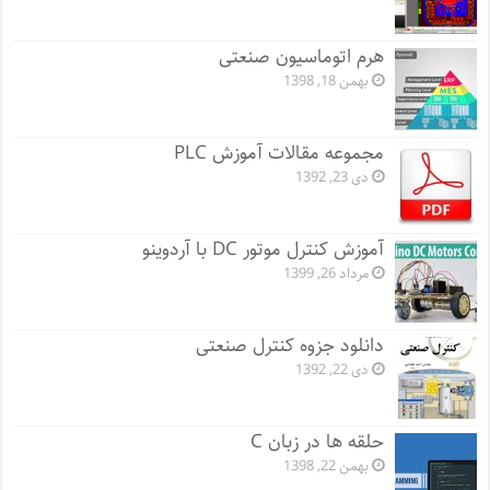
هرم اتوماسیون صنعتی
بهمن 18, 1398
مجموعه مقالات آموزش PLC
دی 23, 1392
آموزش کنترل موتور DC با آردوینو
مرداد 26, 1399
دانلود جزوه کنترل صنعتی
دی 22, 1392
حلقه ها در زبان C
بهمن 22, 1398