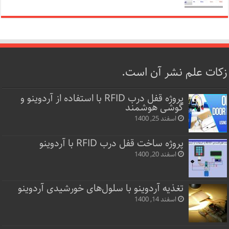
زکات علم نشر آن است.
پروژه قفل‌ درب RFID با استفاده از آردوینو و
گوشی هوشمند
اسفند 25, 1400
پروژه ساخت قفل‌ درب RFID با آردوینو
اسفند 20, 1400
تغذیه آردوینو با سلول‌های خورشیدی آردوینو
اسفند 14, 1400