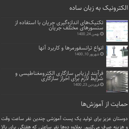
الکترونیک به زبان ساده
تکنیک‌های اندازه‌گیری جریان با استفاده از
سنسورهای مختلف جریان
بهمن 24, 1400
انواع ترانسفورمرها و کاربرد آنها
شهریور 10, 1400
فرآیند ارزیابی سازگاری الکترومغناطیسی و
شرایط لازم برای احراز سازگاری
فروردین 23, 1400
حمایت از آموزش‌ها
دوستان عزیز برای تولید یک پست آموزشی چندین نفر ساعت‌ وقت
و هزینه صرف می‌کنیم. بعلاوه ده‌ها نفر ساعتی که هفتگی برای بالا