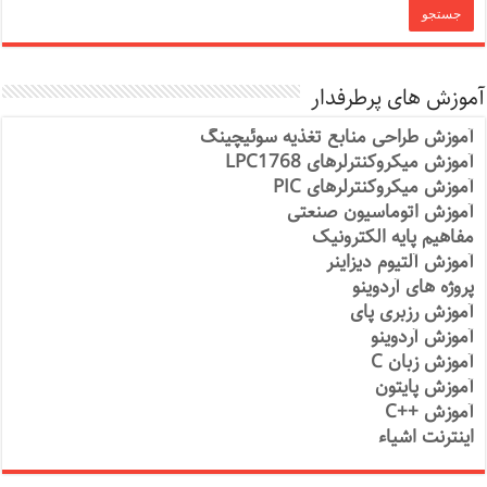
آموزش های پرطرفدار
آموزش طراحی منابع تغذیه سوئیچینگ
آموزش میکروکنترلرهای LPC1768
آموزش میکروکنترلرهای PIC
آموزش اتوماسیون صنعتی
مفاهیم پایه الکترونیک
آموزش آلتیوم دیزاینر
پروژه های آردوینو
آموزش رزبری پای
آموزش آردوینو
آموزش زبان C
آموزش پایتون
آموزش ++C
اینترنت اشیاء