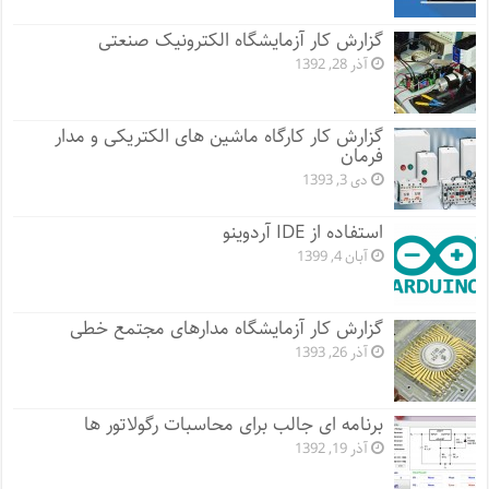
گزارش کار آزمایشگاه الکترونیک صنعتی
آذر 28, 1392
گزارش کار کارگاه ماشین های الکتریکی و مدار
فرمان
دی 3, 1393
استفاده از IDE آردوینو
آبان 4, 1399
گزارش کار آزمایشگاه مدارهای مجتمع خطی
آذر 26, 1393
برنامه ای جالب برای محاسبات رگولاتور ها
آذر 19, 1392