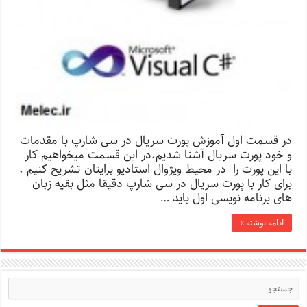
در قسمت اول آموزش پورت سریال در سی شارپ با مقدمات
و خود پورت سریال آشنا شدیم.در این قسمت میخواهیم کار
با این پورت را در محیط ویژوال استادیو برایتان تشریح کنیم .
برای کار با پورت سریال در سی شارپ دقیقا مثل بقیه زبان
های برنامه نویسی اول باید …
ادامه نوشته »