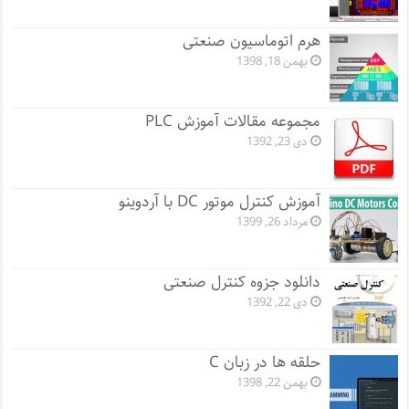
هرم اتوماسیون صنعتی
بهمن 18, 1398
مجموعه مقالات آموزش PLC
دی 23, 1392
آموزش کنترل موتور DC با آردوینو
مرداد 26, 1399
دانلود جزوه کنترل صنعتی
دی 22, 1392
حلقه ها در زبان C
بهمن 22, 1398