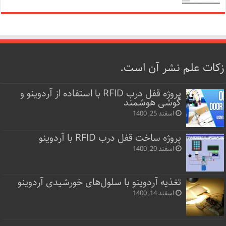
زکات علم نشر آن است.
پروژه قفل‌ درب RFID با استفاده از آردوینو و
گوشی هوشمند
اسفند 25, 1400
پروژه ساخت قفل‌ درب RFID با آردوینو
اسفند 20, 1400
تغذیه آردوینو با سلول‌های خورشیدی آردوینو
اسفند 14, 1400