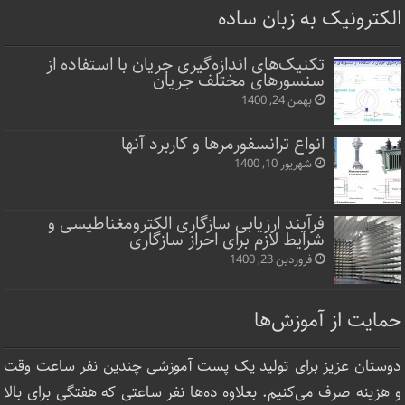
الکترونیک به زبان ساده
تکنیک‌های اندازه‌گیری جریان با استفاده از
سنسورهای مختلف جریان
بهمن 24, 1400
انواع ترانسفورمرها و کاربرد آنها
شهریور 10, 1400
فرآیند ارزیابی سازگاری الکترومغناطیسی و
شرایط لازم برای احراز سازگاری
فروردین 23, 1400
حمایت از آموزش‌ها
دوستان عزیز برای تولید یک پست آموزشی چندین نفر ساعت‌ وقت
و هزینه صرف می‌کنیم. بعلاوه ده‌ها نفر ساعتی که هفتگی برای بالا