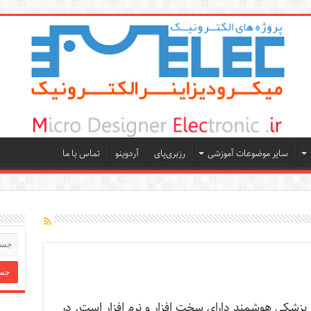
سایر موضوعات آموزشی
رزبری‌پای
آردوینو
تماس با ما
ه پزشکی هوشمند دارای سخت افزار و نرم افزار است. در