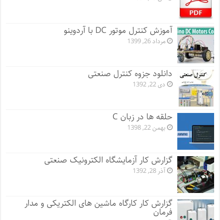
آموزش کنترل موتور DC با آردوینو
مرداد 26, 1399
دانلود جزوه کنترل صنعتی
دی 22, 1392
حلقه ها در زبان C
بهمن 22, 1398
گزارش کار آزمایشگاه الکترونیک صنعتی
آذر 28, 1392
گزارش کار کارگاه ماشین های الکتریکی و مدار
فرمان