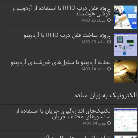
پروژه قفل‌ درب RFID با استفاده از آردوینو و
گوشی هوشمند
اسفند 25, 1400
پروژه ساخت قفل‌ درب RFID با آردوینو
اسفند 20, 1400
تغذیه آردوینو با سلول‌های خورشیدی آردوینو
اسفند 14, 1400
الکترونیک به زبان ساده
تکنیک‌های اندازه‌گیری جریان با استفاده از
سنسورهای مختلف جریان
بهمن 24, 1400