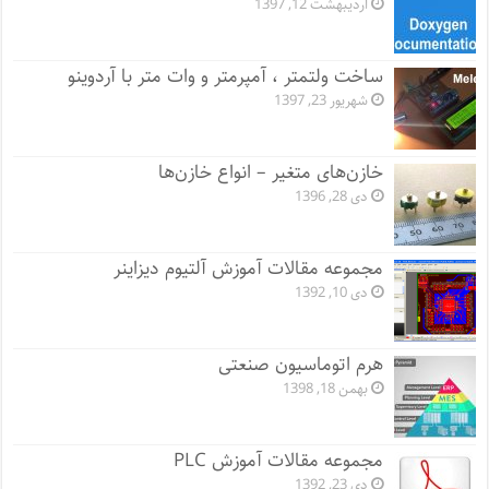
اردیبهشت 12, 1397
ساخت ولتمتر ، آمپرمتر و وات متر با آردوینو
شهریور 23, 1397
خازن‌های متغیر – انواع خازن‌ها
دی 28, 1396
مجموعه مقالات آموزش آلتیوم دیزاینر
دی 10, 1392
هرم اتوماسیون صنعتی
بهمن 18, 1398
مجموعه مقالات آموزش PLC
دی 23, 1392