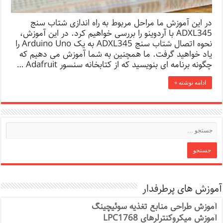
در این آموزش ما مراحل مربوط به راه اندازی شتاب سنج
ADXL345 با آردوینو را بررسی خواهیم کرد. در این آموزش،
نحوه اتصال شتاب سنج ADXL345 به یک Arduino Uno را
یاد خواهید گرفت. ما همچنین به شما آموزش می دهیم که
چگونه برنامه ای بنویسید که از کتابخانه سنسور Adafruit …
ادامه نوشته »
آموزش های پرطرفدار
آموزش طراحی منابع تغذیه سوئیچینگ
آموزش میکروکنترلرهای LPC1768