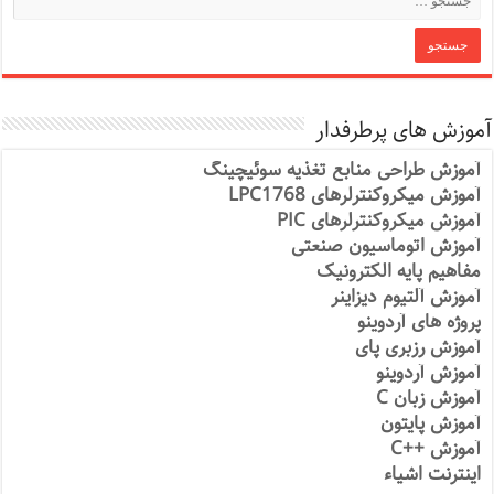
آموزش های پرطرفدار
آموزش طراحی منابع تغذیه سوئیچینگ
آموزش میکروکنترلرهای LPC1768
آموزش میکروکنترلرهای PIC
آموزش اتوماسیون صنعتی
مفاهیم پایه الکترونیک
آموزش آلتیوم دیزاینر
پروژه های آردوینو
آموزش رزبری پای
آموزش آردوینو
آموزش زبان C
آموزش پایتون
آموزش ++C
اینترنت اشیاء