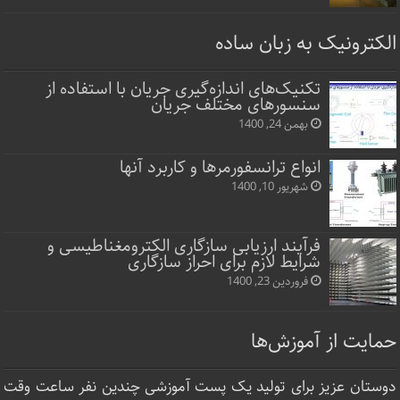
الکترونیک به زبان ساده
تکنیک‌های اندازه‌گیری جریان با استفاده از
سنسورهای مختلف جریان
بهمن 24, 1400
انواع ترانسفورمرها و کاربرد آنها
شهریور 10, 1400
فرآیند ارزیابی سازگاری الکترومغناطیسی و
شرایط لازم برای احراز سازگاری
فروردین 23, 1400
حمایت از آموزش‌ها
دوستان عزیز برای تولید یک پست آموزشی چندین نفر ساعت‌ وقت