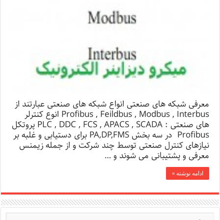
معرفی شبکه های صنعتی انواع شبکه های صنعتی عبارتند از
Profibus , Feildbus , Modbus , Interbus انوع کنترلر
های صنعتی : PLC , DDC , FCS , APACS , SCADA پروتکل
Profibus در سه بخش PA,DP,FMS برای دستیابی و غلبه بر
نیازهای کنترل صنعتی توسط چند شرکت و از جمله زیمنس
معرفی و پشتیبانی می شوند و …
ادامه نوشته »