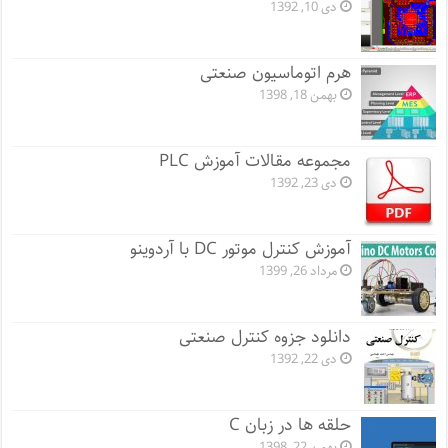
دی 10, 1392
هرم اتوماسیون صنعتی
بهمن 18, 1398
مجموعه مقالات آموزش PLC
دی 23, 1392
آموزش کنترل موتور DC با آردوینو
مرداد 26, 1399
دانلود جزوه کنترل صنعتی
دی 22, 1392
حلقه ها در زبان C
بهمن 22, 1398