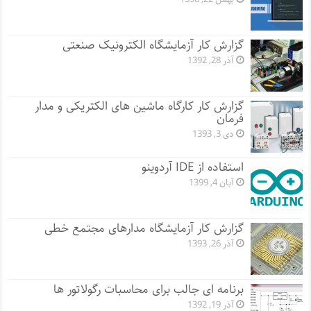
گزارش کار آزمایشگاه الکترونیک صنعتی
آذر 28, 1392
گزارش کار کارگاه ماشین های الکتریکی و مدار
فرمان
دی 3, 1393
استفاده از IDE آردوینو
آبان 4, 1399
گزارش کار آزمایشگاه مدارهای مجتمع خطی
آذر 26, 1393
برنامه ای جالب برای محاسبات رگولاتور ها
آذر 19, 1392