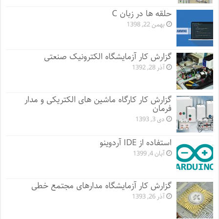
حلقه ها در زبان C
بهمن 22, 1398
گزارش کار آزمایشگاه الکترونیک صنعتی
آذر 28, 1392
گزارش کار کارگاه ماشین های الکتریکی و مدار
فرمان
دی 3, 1393
استفاده از IDE آردوینو
آبان 4, 1399
گزارش کار آزمایشگاه مدارهای مجتمع خطی
آذر 26, 1393