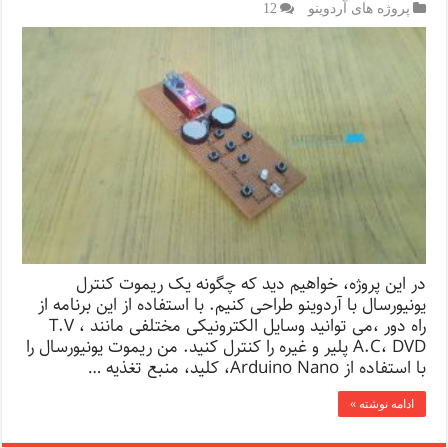
پروژه های آردوینو
12
در این پروژه، خواهیم دید که چگونه یک ریموت کنترل
یونیورسال با آردوینو طراحی کنیم. با استفاده از این برنامه از
راه دور ،می توانید وسایل الکترونیکی مختلفی مانند T.V ،
A.C، DVD پلیر و غیره را کنترل کنید. من ریموت یونیورسال را
با استفاده از Arduino Nano، کلید، منبع تغذیه …
ادامه نوشته »