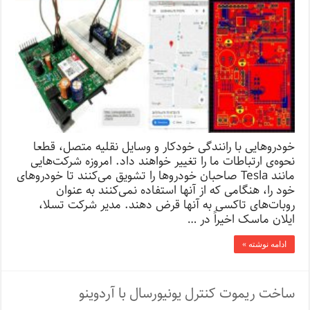
خودروهایی با رانندگی خودکار و وسایل نقلیه متصل، قطعا
نحوه‌ی ارتباطات ما را تغییر خواهند داد. امروزه شرکت‌هایی
مانند Tesla صاحبان خودروها را تشویق می‌کنند تا خودروهای
خود را، هنگامی ‌که از آنها استفاده نمی‌کنند به عنوان
روبات‌های تاکسی به آنها قرض دهند. مدیر شرکت تسلا،
ایلان ماسک اخیراً در …
ادامه نوشته »
ساخت ریموت کنترل یونیورسال با آردوینو