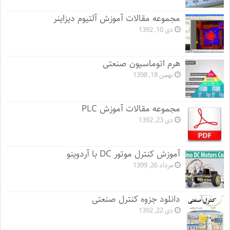
مجموعه مقالات آموزش آلتیوم دیزاینر
دی 10, 1392
هرم اتوماسیون صنعتی
بهمن 18, 1398
مجموعه مقالات آموزش PLC
دی 23, 1392
آموزش کنترل موتور DC با آردوینو
مرداد 26, 1399
دانلود جزوه کنترل صنعتی
دی 22, 1392