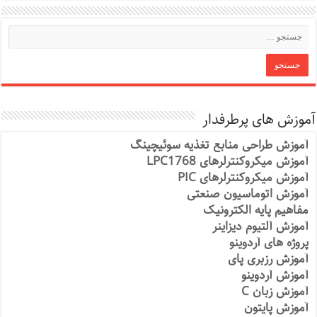
آموزش های پرطرفدار
آموزش طراحی منابع تغذیه سوئیچینگ
آموزش میکروکنترلرهای LPC1768
آموزش میکروکنترلرهای PIC
آموزش اتوماسیون صنعتی
مفاهیم پایه الکترونیک
آموزش آلتیوم دیزاینر
پروژه های آردوینو
آموزش رزبری پای
آموزش آردوینو
آموزش زبان C
آموزش پایتون