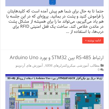
حتما تا به حال برای شما هم پیش آمده است که کلید‌هایتان
را فراموش کنید و پشت در بمانید. پروژه‌ای که در این جلسه با
هم یاد می‌گیریم، می‌تواند ما را برای همیشه از مشکل پشت
در ماندن خلاص کند. ساخت یک قفل امنیتی RFID برای
درب‌ها، با استفاده از …
ادامه نوشته »
ارتباط RS-485 بین STM32 و بورد Arduino Uno
مطالب آموزشی میکروکنترلرهای ARM
,
آموزش های آردوینو
0