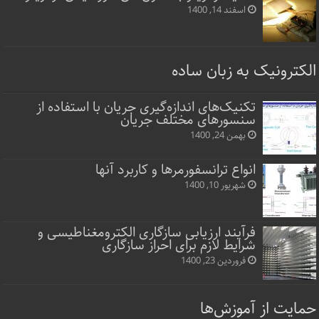
اسفند 14, 1400
الکترونیک به زبان ساده
تکنیک‌های اندازه‌گیری جریان با استفاده از
سنسورهای مختلف جریان
بهمن 24, 1400
انواع ترانسفورمرها و کاربرد آنها
شهریور 10, 1400
فرآیند ارزیابی سازگاری الکترومغناطیسی و
شرایط لازم برای احراز سازگاری
فروردین 23, 1400
حمایت از آموزش‌ها