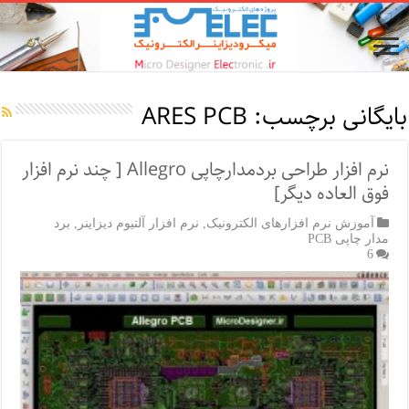
بایگانی برچسب:
ARES PCB
نرم افزار طراحی بردمدارچاپی Allegro [ چند نرم افزار
فوق العاده دیگر]
آموزش نرم افزارهای الکترونیک
,
نرم افزار آلتیوم دیزاینر
,
برد
مدار چاپی PCB
6