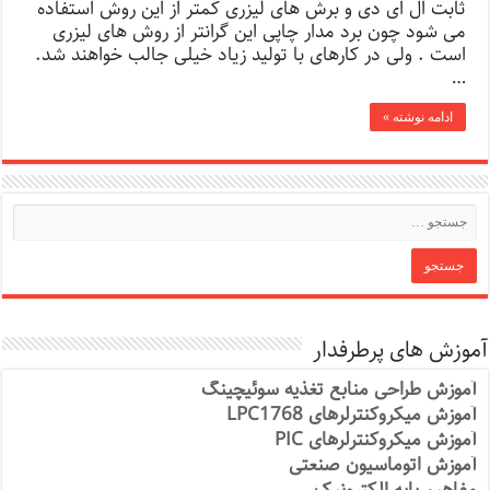
ثابت ال ای دی و برش های لیزری کمتر از این روش استفاده
می شود چون برد مدار چاپی این گرانتر از روش های لیزری
است . ولی در کارهای با تولید زیاد خیلی جالب خواهند شد.
…
ادامه نوشته »
آموزش های پرطرفدار
آموزش طراحی منابع تغذیه سوئیچینگ
آموزش میکروکنترلرهای LPC1768
آموزش میکروکنترلرهای PIC
آموزش اتوماسیون صنعتی