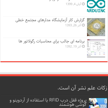
آبان 4, 1399
گزارش کار آزمایشگاه مدارهای مجتمع خطی
آذر 26, 1393
برنامه ای جالب برای محاسبات رگولاتور ها
آذر 19, 1392
زکات علم نشر آن است.
پروژه قفل‌ درب RFID با استفاده از آردوینو و
گوشی هوشمند