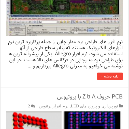
نرم افزار های طراحی برد مدار چاپی از جمله پرکاربرد ترین نرم
افزارهای الکترونیک هستند که بنابر سطح طراحی از آنها
استفاده می شود. نرم افزار Allegro یکی از پیشرفته ترین ها
برای طراحی برد مدارچاپی در فرکانس های بالا هست .در این
نوشته می خواهیم به معرفی Allegro بپردازیم و …
ادامه نوشته »
PCB حروف A تا Z با پروتیوس
نورپردازی و پروژه های LED
,
نرم افزار پرتئوس
2