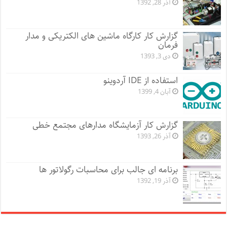
آذر 28, 1392
گزارش کار کارگاه ماشین های الکتریکی و مدار
فرمان
دی 3, 1393
استفاده از IDE آردوینو
آبان 4, 1399
گزارش کار آزمایشگاه مدارهای مجتمع خطی
آذر 26, 1393
برنامه ای جالب برای محاسبات رگولاتور ها
آذر 19, 1392