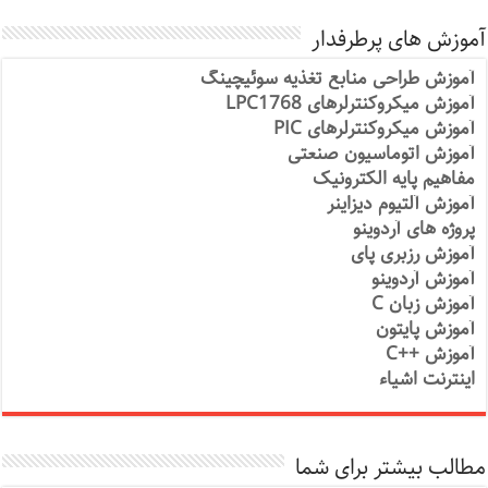
آموزش های پرطرفدار
آموزش طراحی منابع تغذیه سوئیچینگ
آموزش میکروکنترلرهای LPC1768
آموزش میکروکنترلرهای PIC
آموزش اتوماسیون صنعتی
مفاهیم پایه الکترونیک
آموزش آلتیوم دیزاینر
پروژه های آردوینو
آموزش رزبری پای
آموزش آردوینو
آموزش زبان C
آموزش پایتون
آموزش ++C
اینترنت اشیاء
مطالب بیشتر برای شما