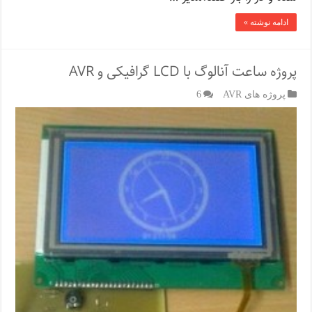
ادامه نوشته »
پروژه ساعت آنالوگ با LCD گرافیکی و AVR
پروژه های AVR
6