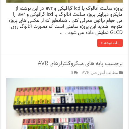
پروژه ساعت آنالوگ با lcd گرافیکی و avr در این نوشته از
مایکرو دیزاینر پروژه ساعت آنالوگ با lcd گرافیکی و avr را
می خوام براتون معرفی کنم . همانطور که از عکس های پروژه
متوجه شدید این پروژه ساعتی است که بصورت آنالوگ روی
GLCD نمایش داده می شود . …
ادامه نوشته »
برچسب پایه های میکروکنترلرهای AVR
مطالب آموزشی AVR
0