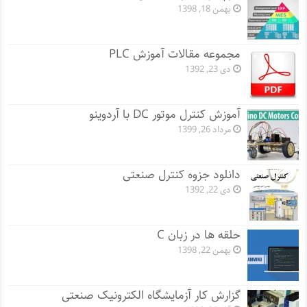
بهمن 18, 1398
مجموعه مقالات آموزش PLC
دی 23, 1392
آموزش کنترل موتور DC با آردوینو
مرداد 26, 1399
دانلود جزوه کنترل صنعتی
دی 22, 1392
حلقه ها در زبان C
بهمن 22, 1398
گزارش کار آزمایشگاه الکترونیک صنعتی