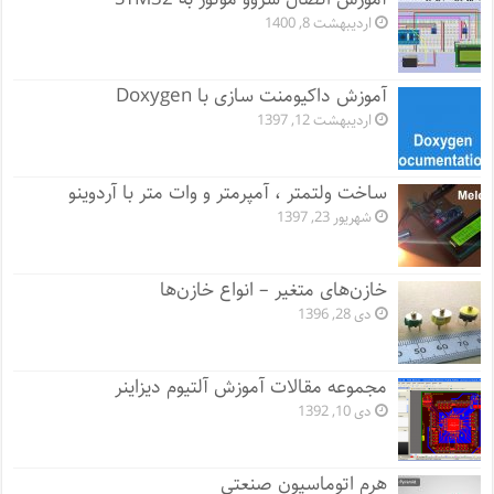
اردیبهشت 8, 1400
آموزش داکیومنت سازی با Doxygen
اردیبهشت 12, 1397
ساخت ولتمتر ، آمپرمتر و وات متر با آردوینو
شهریور 23, 1397
خازن‌های متغیر – انواع خازن‌ها
دی 28, 1396
مجموعه مقالات آموزش آلتیوم دیزاینر
دی 10, 1392
هرم اتوماسیون صنعتی