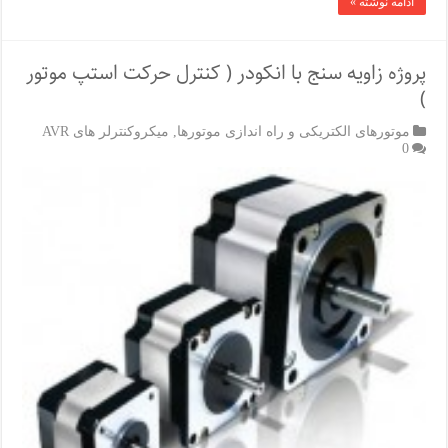
ادامه نوشته »
پروژه زاویه سنج با انکودر ( کنترل حرکت استپ موتور
)
موتورهای الکتریکی و راه اندازی موتورها
,
میکروکنترلر های AVR
0