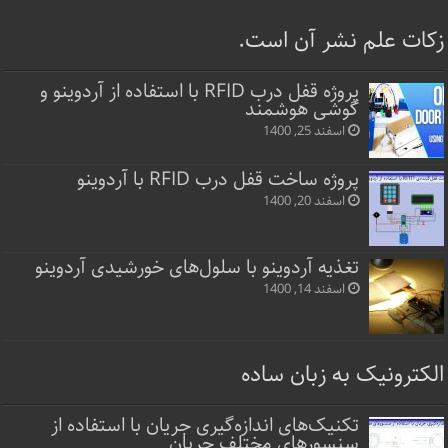
زکات علم نشر آن است.
پروژه قفل‌ درب RFID با استفاده از آردوینو و
گوشی هوشمند
اسفند 25, 1400
پروژه ساخت قفل‌ درب RFID با آردوینو
اسفند 20, 1400
تغذیه آردوینو با سلول‌های خورشیدی آردوینو
اسفند 14, 1400
الکترونیک به زبان ساده
تکنیک‌های اندازه‌گیری جریان با استفاده از
سنسورهای مختلف جریان