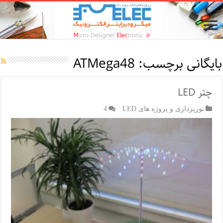
بایگانی برچسب:
ATMega48
چتر LED
نورپردازی و پروژه های LED
4