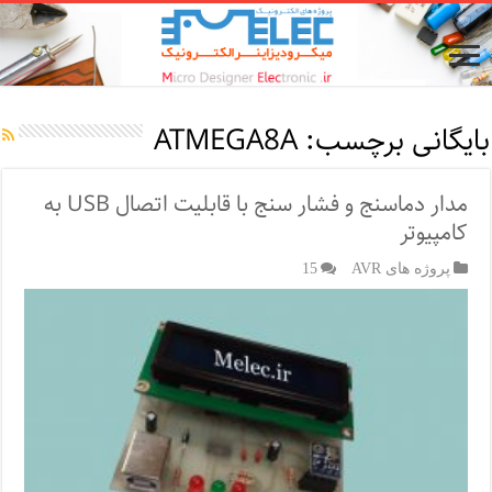
بایگانی برچسب:
ATMEGA8A
مدار دماسنج و فشار سنج با قابلیت اتصال USB به
کامپیوتر
پروژه های AVR
15