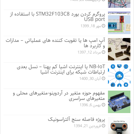
پروگرم کردن بورد STM32F103C8 با استفاده از
USB port
مهر 18, 1399
آپ امپ ها یا تقویت کننده های عملیاتی – مدارات
و کاربرد ها
مرداد 12, 1397
NB-IoT یا اینترنت اشیا کم پهنا – نسل بعدی
ارتباطات شبکه برای اینترنت اشیا
آبان 30, 1400
مفهوم حوزه متغیر در آردوینو-متغیرهای محلی و
متغیرهای سراسری
بهمن 6, 1396
پروژه فاصله سنج آلتراسونیک
فروردین 21, 1394