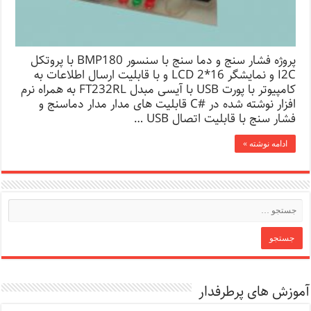
پروژه فشار سنج و دما سنج با سنسور BMP180 با پروتکل
I2C و نمایشگر LCD 2*16 و با قابلیت ارسال اطلاعات به
کامپیوتر با پورت USB با آیسی مبدل FT232RL به همراه نرم
افزار نوشته شده در #C قابلیت های مدار مدار دماسنج و
فشار سنج با قابلیت اتصال USB …
ادامه نوشته »
آموزش های پرطرفدار