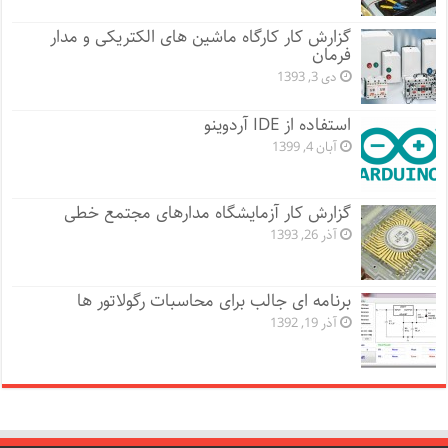
گزارش کار کارگاه ماشین های الکتریکی و مدار
فرمان
دی 3, 1393
استفاده از IDE آردوینو
آبان 4, 1399
گزارش کار آزمایشگاه مدارهای مجتمع خطی
آذر 26, 1393
برنامه ای جالب برای محاسبات رگولاتور ها
آذر 19, 1392