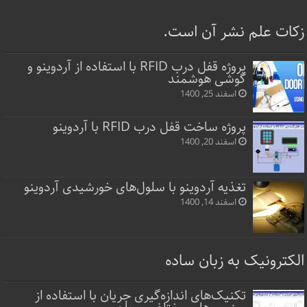
زکات علم نشر آن است.
پروژه قفل‌ درب RFID با استفاده از آردوینو و
گوشی هوشمند
اسفند 25, 1400
پروژه ساخت قفل‌ درب RFID با آردوینو
اسفند 20, 1400
تغذیه آردوینو با سلول‌های خورشیدی آردوینو
اسفند 14, 1400
الکترونیک به زبان ساده
تکنیک‌های اندازه‌گیری جریان با استفاده از