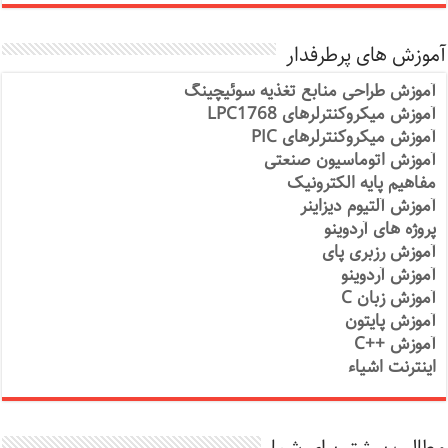
آموزش های پرطرفدار
آموزش طراحی منابع تغذیه سوئیچینگ
آموزش میکروکنترلرهای LPC1768
آموزش میکروکنترلرهای PIC
آموزش اتوماسیون صنعتی
مفاهیم پایه الکترونیک
آموزش آلتیوم دیزاینر
پروژه های آردوینو
آموزش رزبری پای
آموزش آردوینو
آموزش زبان C
آموزش پایتون
آموزش ++C
اینترنت اشیاء