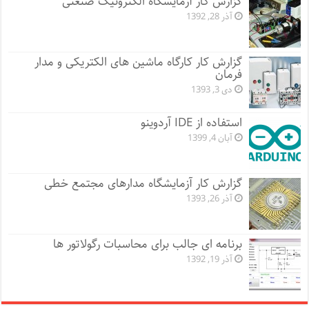
گزارش کار آزمایشگاه الکترونیک صنعتی
آذر 28, 1392
گزارش کار کارگاه ماشین های الکتریکی و مدار
فرمان
دی 3, 1393
استفاده از IDE آردوینو
آبان 4, 1399
گزارش کار آزمایشگاه مدارهای مجتمع خطی
آذر 26, 1393
برنامه ای جالب برای محاسبات رگولاتور ها
آذر 19, 1392