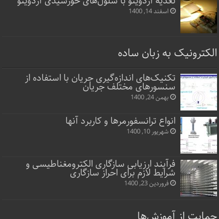
تغذیه آردوینو با سلول‌های خورشیدی آردوینو
اسفند 14, 1400
الکترونیک به زبان ساده
تکنیک‌های اندازه‌گیری جریان با استفاده از
سنسورهای مختلف جریان
بهمن 24, 1400
انواع ترانسفورمرها و کاربرد آنها
شهریور 10, 1400
فرآیند ارزیابی سازگاری الکترومغناطیسی و
شرایط لازم برای احراز سازگاری
فروردین 23, 1400
حمایت از آموزش‌ها