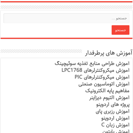
آموزش های پرطرفدار
آموزش طراحی منابع تغذیه سوئیچینگ
آموزش میکروکنترلرهای LPC1768
آموزش میکروکنترلرهای PIC
آموزش اتوماسیون صنعتی
مفاهیم پایه الکترونیک
آموزش آلتیوم دیزاینر
پروژه های آردوینو
آموزش رزبری پای
آموزش آردوینو
آموزش زبان C
آموزش پایتون