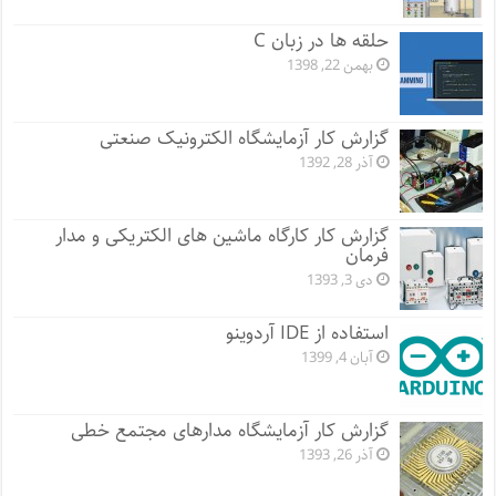
حلقه ها در زبان C
بهمن 22, 1398
گزارش کار آزمایشگاه الکترونیک صنعتی
آذر 28, 1392
گزارش کار کارگاه ماشین های الکتریکی و مدار
فرمان
دی 3, 1393
استفاده از IDE آردوینو
آبان 4, 1399
گزارش کار آزمایشگاه مدارهای مجتمع خطی
آذر 26, 1393