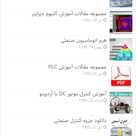
مجموعه مقالات آموزش آلتیوم دیزاینر
دی 10, 1392
هرم اتوماسیون صنعتی
بهمن 18, 1398
مجموعه مقالات آموزش PLC
دی 23, 1392
آموزش کنترل موتور DC با آردوینو
مرداد 26, 1399
دانلود جزوه کنترل صنعتی
دی 22, 1392