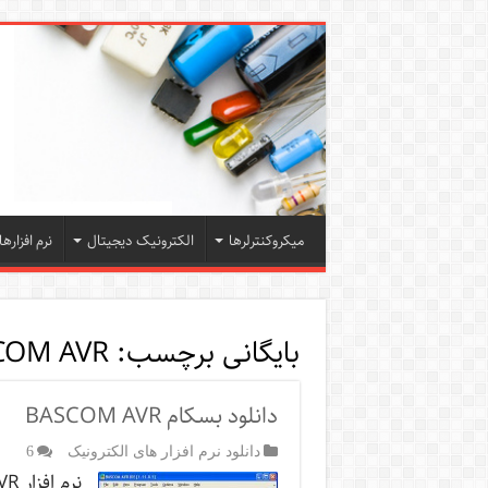
میکروکنترلرها
الکترونیک دیجیتال
نرم افزارها
بایگانی برچسب:
COM AVR
دانلود بسکام BASCOM AVR
دانلود نرم افزار های الکترونیک
6