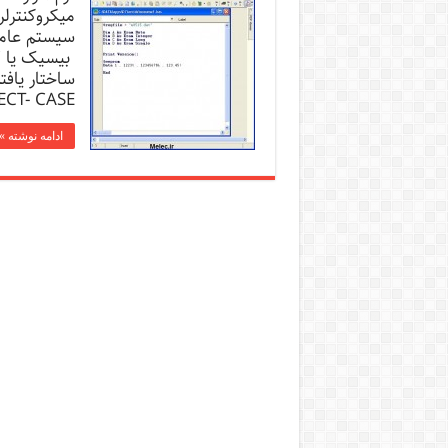
سیستم عامل
CT- CASE …
ادامه نوشته »