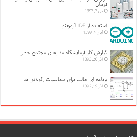
فرمان
دی 3, 1393
استفاده از IDE آردوینو
آبان 4, 1399
گزارش کار آزمایشگاه مدارهای مجتمع خطی
آذر 26, 1393
برنامه ای جالب برای محاسبات رگولاتور ها
آذر 19, 1392