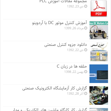
مجموعه مقالات آموزش PLC
دی 23, 1392
آموزش کنترل موتور DC با آردوینو
مرداد 26, 1399
دانلود جزوه کنترل صنعتی
دی 22, 1392
حلقه ها در زبان C
بهمن 22, 1398
گزارش کار آزمایشگاه الکترونیک صنعتی
آذر 28, 1392
گزارش کار کارگاه ماشین های الکتریکی و مدار