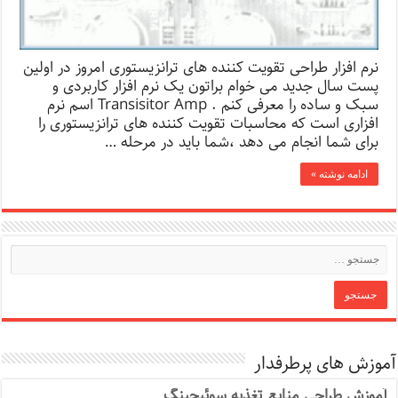
نرم افزار طراحی تقویت کننده های ترانزیستوری امروز در اولین
پست سال جدید می خوام براتون یک نرم افزار کاربردی و
سبک و ساده را معرفی کنم . Transisitor Amp اسم نرم
افزاری است که محاسبات تقویت کننده های ترانزیستوری را
برای شما انجام می دهد ،شما باید در مرحله …
ادامه نوشته »
آموزش های پرطرفدار
آموزش طراحی منابع تغذیه سوئیچینگ