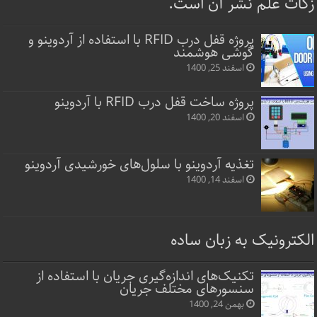
زکات علم نشر آن است.
پروژه قفل‌ درب RFID با استفاده از آردوینو و
گوشی هوشمند
اسفند 25, 1400
پروژه ساخت قفل‌ درب RFID با آردوینو
اسفند 20, 1400
تغذیه آردوینو با سلول‌های خورشیدی آردوینو
اسفند 14, 1400
الکترونیک به زبان ساده
تکنیک‌های اندازه‌گیری جریان با استفاده از
سنسورهای مختلف جریان
بهمن 24, 1400