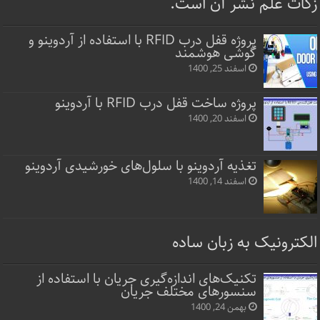
زکات علم نشر آن است.
پروژه قفل‌ درب RFID با استفاده از آردوینو و
گوشی هوشمند
اسفند 25, 1400
پروژه ساخت قفل‌ درب RFID با آردوینو
اسفند 20, 1400
تغذیه آردوینو با سلول‌های خورشیدی آردوینو
اسفند 14, 1400
الکترونیک به زبان ساده
تکنیک‌های اندازه‌گیری جریان با استفاده از
سنسورهای مختلف جریان
بهمن 24, 1400