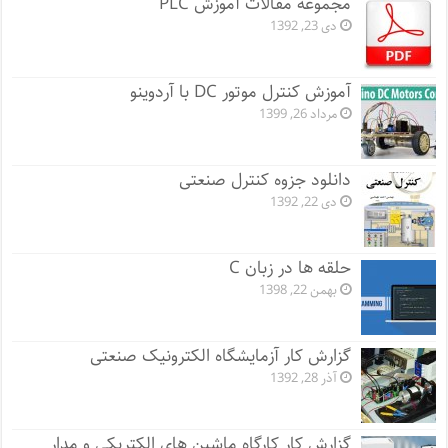
مجموعه مقالات آموزش PLC
دی 23, 1392
آموزش کنترل موتور DC با آردوینو
مرداد 26, 1399
دانلود جزوه کنترل صنعتی
دی 22, 1392
حلقه ها در زبان C
بهمن 22, 1398
گزارش کار آزمایشگاه الکترونیک صنعتی
آذر 28, 1392
گزارش کار کارگاه ماشین های الکتریکی و مدار