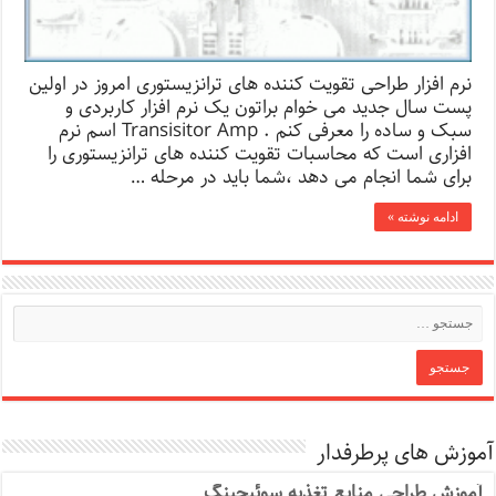
نرم افزار طراحی تقویت کننده های ترانزیستوری امروز در اولین
پست سال جدید می خوام براتون یک نرم افزار کاربردی و
سبک و ساده را معرفی کنم . Transisitor Amp اسم نرم
افزاری است که محاسبات تقویت کننده های ترانزیستوری را
برای شما انجام می دهد ،شما باید در مرحله …
ادامه نوشته »
آموزش های پرطرفدار
آموزش طراحی منابع تغذیه سوئیچینگ