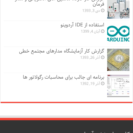
فرمان
دی 3, 1393
استفاده از IDE آردوینو
آبان 4, 1399
گزارش کار آزمایشگاه مدارهای مجتمع خطی
آذر 26, 1393
برنامه ای جالب برای محاسبات رگولاتور ها
آذر 19, 1392