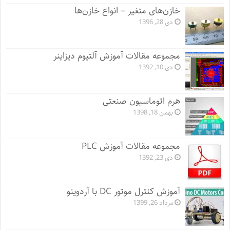
خازن‌های متغیر – انواع خازن‌ها
دی 28, 1396
مجموعه مقالات آموزش آلتیوم دیزاینر
دی 10, 1392
هرم اتوماسیون صنعتی
بهمن 18, 1398
مجموعه مقالات آموزش PLC
دی 23, 1392
آموزش کنترل موتور DC با آردوینو
مرداد 26, 1399