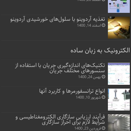
تغذیه آردوینو با سلول‌های خورشیدی آردوینو
اسفند 14, 1400
الکترونیک به زبان ساده
تکنیک‌های اندازه‌گیری جریان با استفاده از
سنسورهای مختلف جریان
بهمن 24, 1400
انواع ترانسفورمرها و کاربرد آنها
شهریور 10, 1400
فرآیند ارزیابی سازگاری الکترومغناطیسی و
شرایط لازم برای احراز سازگاری
فروردین 23, 1400