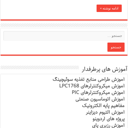
ادامه نوشته »
آموزش های پرطرفدار
آموزش طراحی منابع تغذیه سوئیچینگ
آموزش میکروکنترلرهای LPC1768
آموزش میکروکنترلرهای PIC
آموزش اتوماسیون صنعتی
مفاهیم پایه الکترونیک
آموزش آلتیوم دیزاینر
پروژه های آردوینو
آموزش رزبری پای