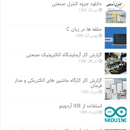
دانلود جزوه کنترل صنعتی
دی 22, 1392
حلقه ها در زبان C
بهمن 22, 1398
گزارش کار آزمایشگاه الکترونیک صنعتی
آذر 28, 1392
گزارش کار کارگاه ماشین های الکتریکی و مدار
فرمان
دی 3, 1393
استفاده از IDE آردوینو
آبان 4, 1399