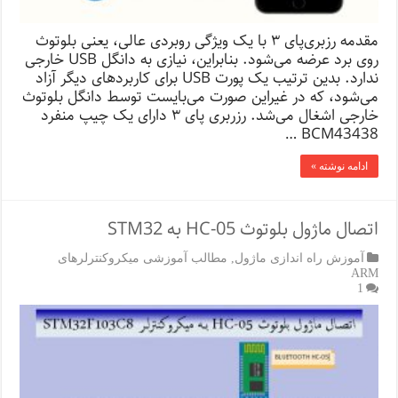
مقدمه رزبری‌پای ۳ با یک ویژگی روبردی عالی، یعنی بلوتوث
روی برد عرضه می‌شود. بنابراین، نیازی به دانگل USB‌ خارجی
ندارد. بدین ترتیب یک پورت USB‌ برای کاربردهای دیگر آزاد
می‌شود، که در غیراین صورت می‌بایست توسط دانگل بلوتوث
خارجی اشغال می‌شد. رزربری پای ۳ دارای یک چیپ منفرد
BCM43438 …
ادامه نوشته »
اتصال ماژول بلوتوث HC-05 به STM32
آموزش راه اندازی ماژول
,
مطالب آموزشی میکروکنترلرهای
ARM
1