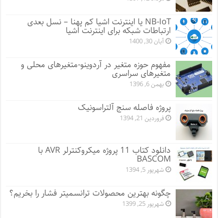
NB-IoT یا اینترنت اشیا کم پهنا – نسل بعدی
ارتباطات شبکه برای اینترنت اشیا
آبان 30, 1400
مفهوم حوزه متغیر در آردوینو-متغیرهای محلی و
متغیرهای سراسری
بهمن 6, 1396
پروژه فاصله سنج آلتراسونیک
فروردین 21, 1394
دانلود کتاب 11 پروژه میکروکنترلر AVR با
BASCOM
شهریور 5, 1394
چگونه بهترین محصولات ترانسمیتر فشار را بخریم؟
شهریور 25, 1399