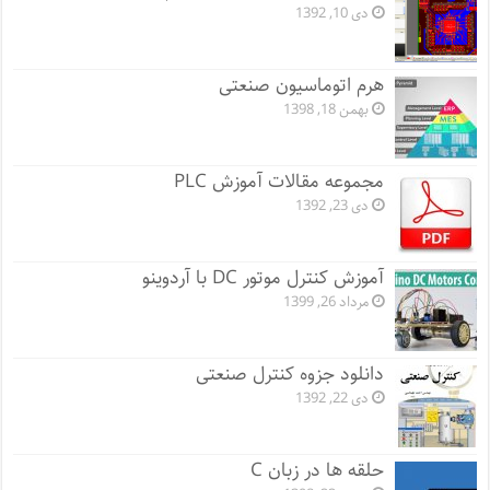
دی 10, 1392
هرم اتوماسیون صنعتی
بهمن 18, 1398
مجموعه مقالات آموزش PLC
دی 23, 1392
آموزش کنترل موتور DC با آردوینو
مرداد 26, 1399
دانلود جزوه کنترل صنعتی
دی 22, 1392
حلقه ها در زبان C