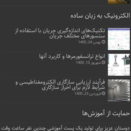
الکترونیک به زبان ساده
تکنیک‌های اندازه‌گیری جریان با استفاده از
سنسورهای مختلف جریان
بهمن 24, 1400
انواع ترانسفورمرها و کاربرد آنها
شهریور 10, 1400
فرآیند ارزیابی سازگاری الکترومغناطیسی و
شرایط لازم برای احراز سازگاری
فروردین 23, 1400
حمایت از آموزش‌ها
دوستان عزیز برای تولید یک پست آموزشی چندین نفر ساعت‌ وقت