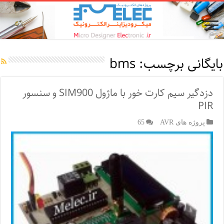
بایگانی برچسب:
bms
دزدگیر سیم کارت خور با ماژول SIM900 و سنسور
PIR
پروژه های AVR
65