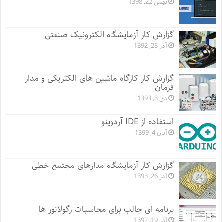
بهمن 22, 1398
گزارش کار آزمایشگاه الکترونیک صنعتی
آذر 28, 1392
گزارش کار کارگاه ماشین های الکتریکی و مدار
فرمان
دی 3, 1393
استفاده از IDE آردوینو
آبان 4, 1399
گزارش کار آزمایشگاه مدارهای مجتمع خطی
آذر 26, 1393
برنامه ای جالب برای محاسبات رگولاتور ها
آذر 19, 1392