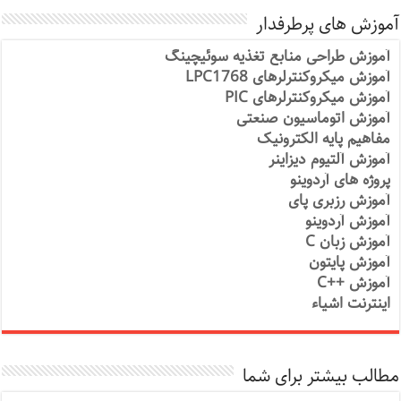
آموزش های پرطرفدار
آموزش طراحی منابع تغذیه سوئیچینگ
آموزش میکروکنترلرهای LPC1768
آموزش میکروکنترلرهای PIC
آموزش اتوماسیون صنعتی
مفاهیم پایه الکترونیک
آموزش آلتیوم دیزاینر
پروژه های آردوینو
آموزش رزبری پای
آموزش آردوینو
آموزش زبان C
آموزش پایتون
آموزش ++C
اینترنت اشیاء
مطالب بیشتر برای شما