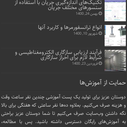
تکنیک‌های اندازه‌گیری جریان با استفاده از
سنسورهای مختلف جریان
بهمن 24, 1400
انواع ترانسفورمرها و کاربرد آنها
شهریور 10, 1400
فرآیند ارزیابی سازگاری الکترومغناطیسی و
شرایط لازم برای احراز سازگاری
فروردین 23, 1400
حمایت از آموزش‌ها
دوستان عزیز برای تولید یک پست آموزشی چندین نفر ساعت‌ وقت
و هزینه صرف می‌کنیم. بعلاوه ده‌ها نفر ساعتی که هفتگی برای بالا
نگه داشتن وب‌سایت صرف ‌می‌کنیم تا شما دوستان عزیز براحتی
به آموزش‌های رایگان دسترسی داشته باشید. پس با مطالعه،