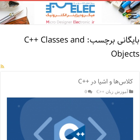
بایگانی برچسب:
C++ Classes and
Objects
کلاس‌ها و اشیا در ++C
آموزش زبان ++C
0