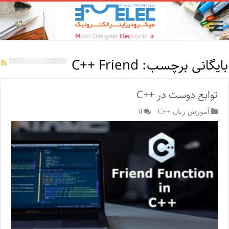
بایگانی برچسب:
C++ Friend
توابع دوست در ++C
آموزش زبان ++C
0