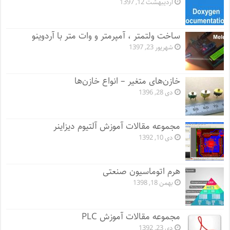
اردیبهشت 12, 1397
ساخت ولتمتر ، آمپرمتر و وات متر با آردوینو
شهریور 23, 1397
خازن‌های متغیر – انواع خازن‌ها
دی 28, 1396
مجموعه مقالات آموزش آلتیوم دیزاینر
دی 10, 1392
هرم اتوماسیون صنعتی
بهمن 18, 1398
مجموعه مقالات آموزش PLC
دی 23, 1392