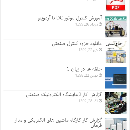
آموزش کنترل موتور DC با آردوینو
مرداد 26, 1399
دانلود جزوه کنترل صنعتی
دی 22, 1392
حلقه ها در زبان C
بهمن 22, 1398
گزارش کار آزمایشگاه الکترونیک صنعتی
آذر 28, 1392
گزارش کار کارگاه ماشین های الکتریکی و مدار
فرمان