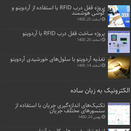
پروژه قفل‌ درب RFID با استفاده از آردوینو و
گوشی هوشمند
اسفند 25, 1400
پروژه ساخت قفل‌ درب RFID با آردوینو
اسفند 20, 1400
تغذیه آردوینو با سلول‌های خورشیدی آردوینو
اسفند 14, 1400
الکترونیک به زبان ساده
تکنیک‌های اندازه‌گیری جریان با استفاده از
سنسورهای مختلف جریان
بهمن 24, 1400