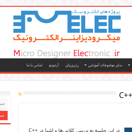
سایر موضوعات آموزشی
رزبری‌پای
آردوینو
تماس با ما
C++
در این جلسه به بررسی کلاس‌ها و اشیا در ++C